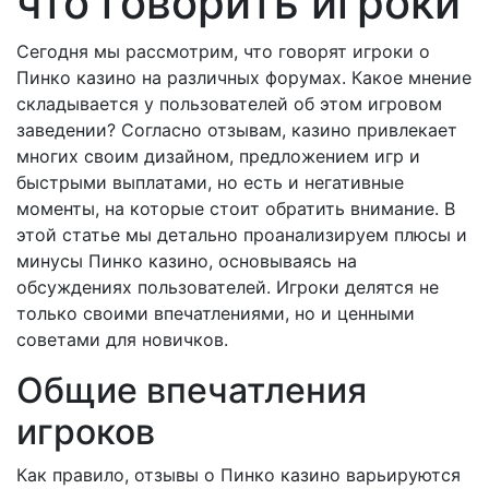
что говорить игроки
Сегодня мы рассмотрим, что говорят игроки о
Пинко казино на различных форумах. Какое мнение
складывается у пользователей об этом игровом
заведении? Согласно отзывам, казино привлекает
многих своим дизайном, предложением игр и
быстрыми выплатами, но есть и негативные
моменты, на которые стоит обратить внимание. В
этой статье мы детально проанализируем плюсы и
минусы Пинко казино, основываясь на
обсуждениях пользователей. Игроки делятся не
только своими впечатлениями, но и ценными
советами для новичков.
Общие впечатления
игроков
Как правило, отзывы о Пинко казино варьируются