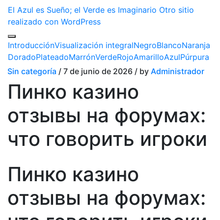
El Azul es Sueño; el Verde es Imaginario
Otro sitio
realizado con WordPress
Introducción
Visualización integral
Negro
Blanco
Naranja
Dorado
Plateado
Marrón
Verde
Rojo
Amarillo
Azul
Púrpura
Sin categoría
/ 7 de junio de 2026 / by
Administrador
Пинко казино
отзывы на форумах:
что говорить игроки
Пинко казино
отзывы на форумах: