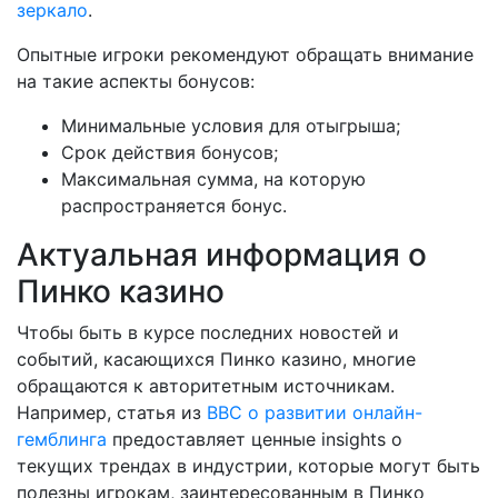
зеркало
.
Опытные игроки рекомендуют обращать внимание
на такие аспекты бонусов:
Минимальные условия для отыгрыша;
Срок действия бонусов;
Максимальная сумма, на которую
распространяется бонус.
Актуальная информация о
Пинко казино
Чтобы быть в курсе последних новостей и
событий, касающихся Пинко казино, многие
обращаются к авторитетным источникам.
Например, статья из
BBC о развитии онлайн-
гемблинга
предоставляет ценные insights о
текущих трендах в индустрии, которые могут быть
полезны игрокам, заинтересованным в Пинко