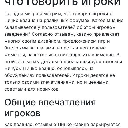
что говорить игроки
Сегодня мы рассмотрим, что говорят игроки о
Пинко казино на различных форумах. Какое мнение
складывается у пользователей об этом игровом
заведении? Согласно отзывам, казино привлекает
многих своим дизайном, предложением игр и
быстрыми выплатами, но есть и негативные
моменты, на которые стоит обратить внимание. В
этой статье мы детально проанализируем плюсы и
минусы Пинко казино, основываясь на
обсуждениях пользователей. Игроки делятся не
только своими впечатлениями, но и ценными
советами для новичков.
Общие впечатления
игроков
Как правило, отзывы о Пинко казино варьируются