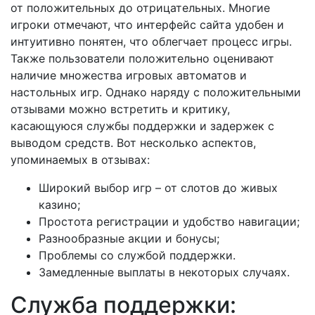
от положительных до отрицательных. Многие
игроки отмечают, что интерфейс сайта удобен и
интуитивно понятен, что облегчает процесс игры.
Также пользователи положительно оценивают
наличие множества игровых автоматов и
настольных игр. Однако наряду с положительными
отзывами можно встретить и критику,
касающуюся службы поддержки и задержек с
выводом средств. Вот несколько аспектов,
упоминаемых в отзывах:
Широкий выбор игр – от слотов до живых
казино;
Простота регистрации и удобство навигации;
Разнообразные акции и бонусы;
Проблемы со службой поддержки.
Замедленные выплаты в некоторых случаях.
Служба поддержки: