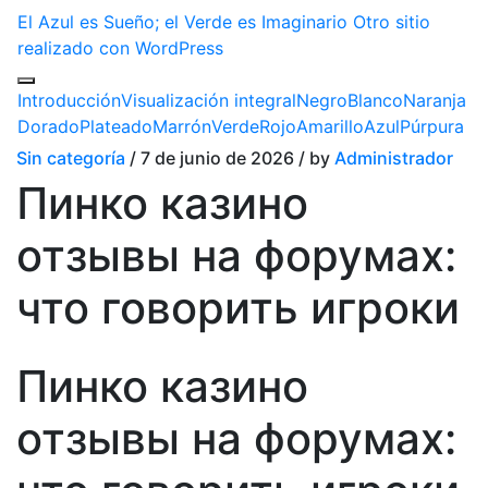
El Azul es Sueño; el Verde es Imaginario
Otro sitio
realizado con WordPress
Introducción
Visualización integral
Negro
Blanco
Naranja
Dorado
Plateado
Marrón
Verde
Rojo
Amarillo
Azul
Púrpura
Sin categoría
/ 7 de junio de 2026 / by
Administrador
Пинко казино
отзывы на форумах:
что говорить игроки
Пинко казино
отзывы на форумах: