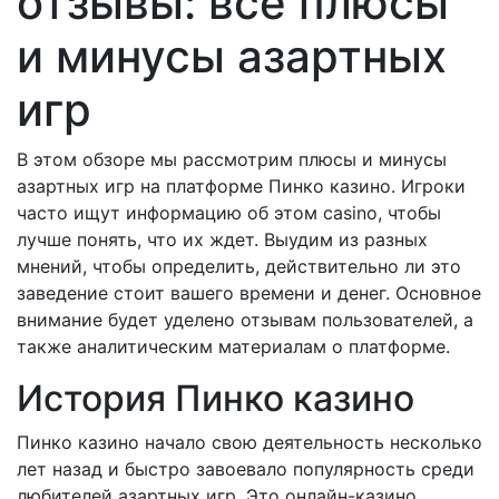
отзывы: все плюсы
и минусы азартных
игр
В этом обзоре мы рассмотрим плюсы и минусы
азартных игр на платформе Пинко казино. Игроки
часто ищут информацию об этом casino, чтобы
лучше понять, что их ждет. Выудим из разных
мнений, чтобы определить, действительно ли это
заведение стоит вашего времени и денег. Основное
внимание будет уделено отзывам пользователей, а
также аналитическим материалам о платформе.
История Пинко казино
Пинко казино начало свою деятельность несколько
лет назад и быстро завоевало популярность среди
любителей азартных игр. Это онлайн-казино