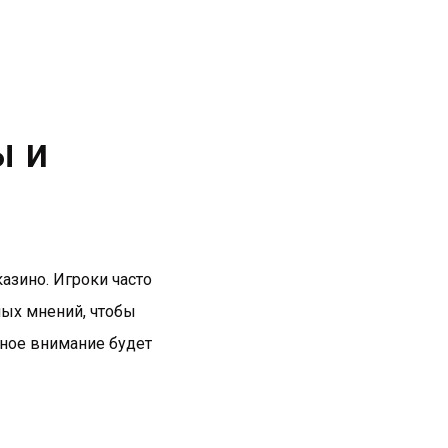
ы и
азино. Игроки часто
ных мнений, чтобы
вное внимание будет