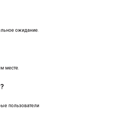
ельное ожидание.
м месте.
?
рые пользователи