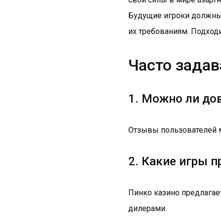
Будущие игроки должны 
их требованиям. Подход
Часто задав
1. Можно ли до
Отзывы пользователей м
2. Какие игры п
Пинко казино предлагае
дилерами.