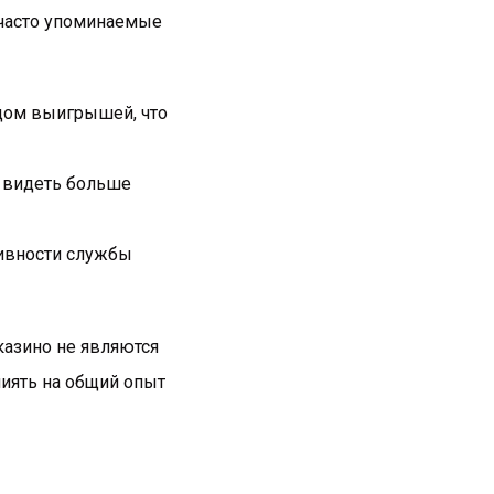
 часто упоминаемые
дом выигрышей, что
 видеть больше
ивности службы
казино не являются
лиять на общий опыт