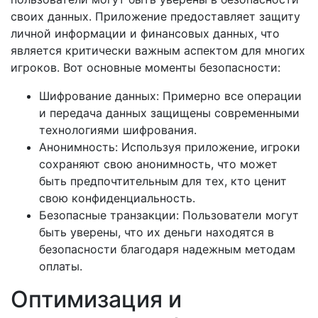
своих данных. Приложение предоставляет защиту
личной информации и финансовых данных, что
является критически важным аспектом для многих
игроков. Вот основные моменты безопасности:
Шифрование данных: Примерно все операции
и передача данных защищены современными
технологиями шифрования.
Анонимность: Используя приложение, игроки
сохраняют свою анонимность, что может
быть предпочтительным для тех, кто ценит
свою конфиденциальность.
Безопасные транзакции: Пользователи могут
быть уверены, что их деньги находятся в
безопасности благодаря надежным методам
оплаты.
Оптимизация и