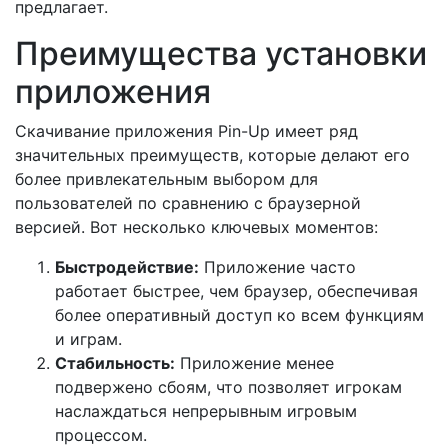
предлагает.
Преимущества установки
приложения
Скачивание приложения Pin-Up имеет ряд
значительных преимуществ, которые делают его
более привлекательным выбором для
пользователей по сравнению с браузерной
версией. Вот несколько ключевых моментов:
Быстродействие:
Приложение часто
работает быстрее, чем браузер, обеспечивая
более оперативный доступ ко всем функциям
и играм.
Стабильность:
Приложение менее
подвержено сбоям, что позволяет игрокам
наслаждаться непрерывным игровым
процессом.