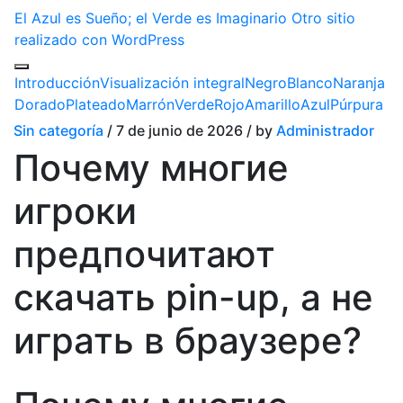
El Azul es Sueño; el Verde es Imaginario
Otro sitio
realizado con WordPress
Introducción
Visualización integral
Negro
Blanco
Naranja
Dorado
Plateado
Marrón
Verde
Rojo
Amarillo
Azul
Púrpura
Sin categoría
/ 7 de junio de 2026 / by
Administrador
Почему многие
игроки
предпочитают
скачать pin-up, а не
играть в браузере?