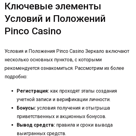
Ключевые элементы
Условий и Положений
Pinco Casino
Условия и Положения Pinco Casino Зеркало включают
несколько основных пунктов, с которыми
рекомендуется ознакомиться. Рассмотрим их более
подробно:
Регистрация:
как проходят этапы создания
учетной записи и верификации личности.
Бонусы:
условия получения и отыгрыша
приветственных и акционных бонусов.
Вывод средств:
правила и сроки вывода
выигранных средств.