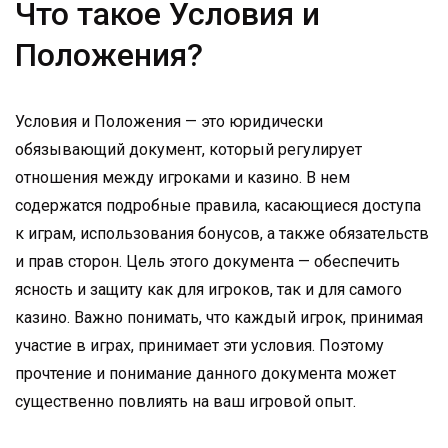
Что такое Условия и
Положения?
Условия и Положения — это юридически
обязывающий документ, который регулирует
отношения между игроками и казино. В нем
содержатся подробные правила, касающиеся доступа
к играм, использования бонусов, а также обязательств
и прав сторон. Цель этого документа — обеспечить
ясность и защиту как для игроков, так и для самого
казино. Важно понимать, что каждый игрок, принимая
участие в играх, принимает эти условия. Поэтому
прочтение и понимание данного документа может
существенно повлиять на ваш игровой опыт.