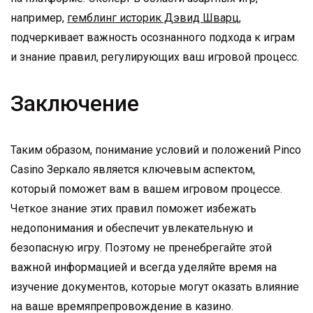
например,
гемблинг историк Дэвид Шварц
,
подчеркивает важность осознанного подхода к играм
и знание правил, регулирующих ваш игровой процесс.
Заключение
Таким образом, понимание условий и положений Pinco
Casino Зеркало является ключевым аспектом,
который поможет вам в вашем игровом процессе.
Четкое знание этих правил поможет избежать
недопонимания и обеспечит увлекательную и
безопасную игру. Поэтому не пренебрегайте этой
важной информацией и всегда уделяйте время на
изучение документов, которые могут оказать влияние
на ваше времяпрепровождение в казино.