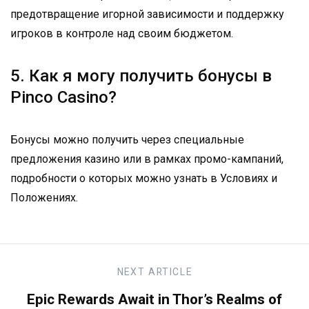
предотвращение игорной зависимости и поддержку
игроков в контроле над своим бюджетом.
5. Как я могу получить бонусы в
Pinco Casino?
Бонусы можно получить через специальные
предложения казино или в рамках промо-кампаний,
подробности о которых можно узнать в Условиях и
Положениях.
NEXT
ARTICLE
Epic Rewards Await in Thor’s Realms of