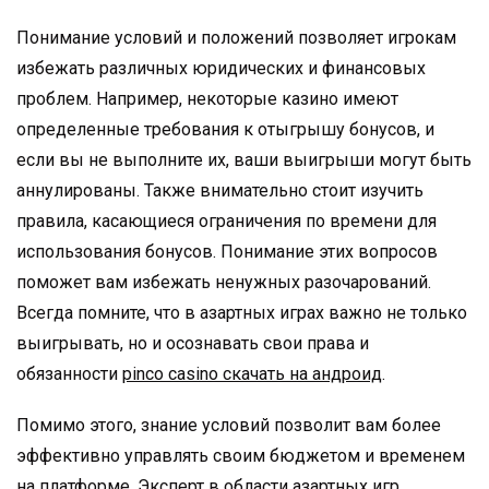
Понимание условий и положений позволяет игрокам
избежать различных юридических и финансовых
проблем. Например, некоторые казино имеют
определенные требования к отыгрышу бонусов, и
если вы не выполните их, ваши выигрыши могут быть
аннулированы. Также внимательно стоит изучить
правила, касающиеся ограничения по времени для
использования бонусов. Понимание этих вопросов
поможет вам избежать ненужных разочарований.
Всегда помните, что в азартных играх важно не только
выигрывать, но и осознавать свои права и
обязанности
pinco casino скачать на андроид
.
Помимо этого, знание условий позволит вам более
эффективно управлять своим бюджетом и временем
на платформе. Эксперт в области азартных игр,