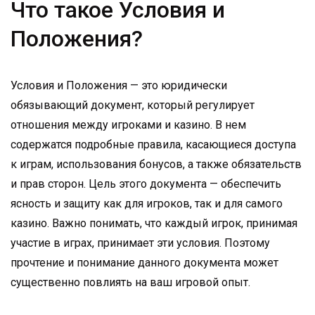
Что такое Условия и
Положения?
Условия и Положения — это юридически
обязывающий документ, который регулирует
отношения между игроками и казино. В нем
содержатся подробные правила, касающиеся доступа
к играм, использования бонусов, а также обязательств
и прав сторон. Цель этого документа — обеспечить
ясность и защиту как для игроков, так и для самого
казино. Важно понимать, что каждый игрок, принимая
участие в играх, принимает эти условия. Поэтому
прочтение и понимание данного документа может
существенно повлиять на ваш игровой опыт.