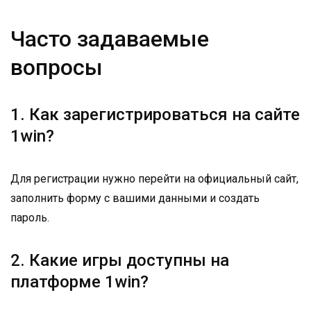
Часто задаваемые
вопросы
1. Как зарегистрироваться на сайте
1win?
Для регистрации нужно перейти на официальный сайт,
заполнить форму с вашими данными и создать
пароль.
2. Какие игры доступны на
платформе 1win?