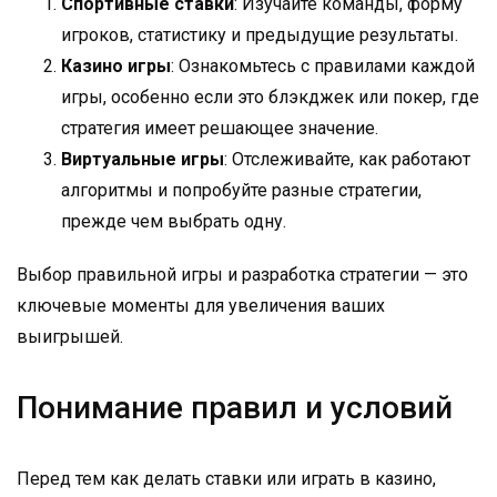
Спортивные ставки
: Изучайте команды, форму
игроков, статистику и предыдущие результаты.
Казино игры
: Ознакомьтесь с правилами каждой
игры, особенно если это блэкджек или покер, где
стратегия имеет решающее значение.
Виртуальные игры
: Отслеживайте, как работают
алгоритмы и попробуйте разные стратегии,
прежде чем выбрать одну.
Выбор правильной игры и разработка стратегии — это
ключевые моменты для увеличения ваших
выигрышей.
Понимание правил и условий
Перед тем как делать ставки или играть в казино,