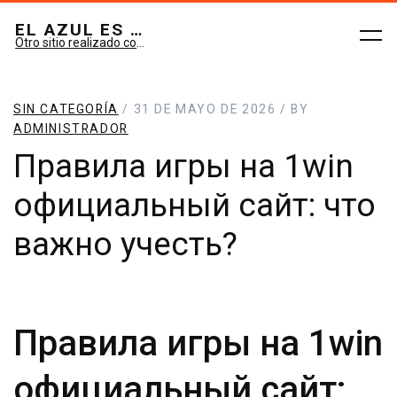
EL AZUL ES SUEÑO; EL VERDE ES IMAGINARIO
Otro sitio realizado con WordPress
SIN CATEGORÍA
/ 31 DE MAYO DE 2026 / BY
ADMINISTRADOR
Правила игры на 1win
официальный сайт: что
важно учесть?
Правила игры на 1win
официальный сайт: