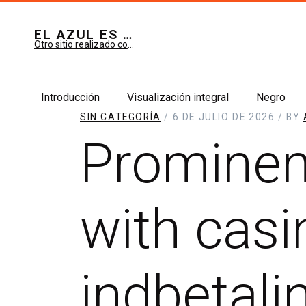
EL AZUL ES SUEÑO; EL VERDE ES IMAGINARIO
Otro sitio realizado con WordPress
Introducción
Visualización integral
Negro
SIN CATEGORÍA
/ 6 DE JULIO DE 2026 / BY
Prominen
with cas
indbetali