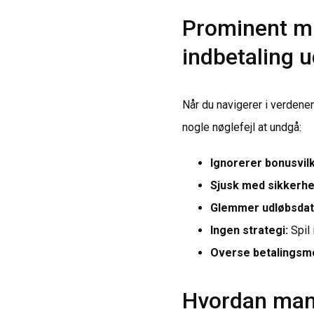
Prominent mi
indbetaling 
Når du navigerer i verdenen
nogle nøglefejl at undgå:
Ignorerer bonusvil
Sjusk med sikkerhe
Glemmer udløbsdat
Ingen strategi:
Spil 
Overse betalingsm
Hvordan man 