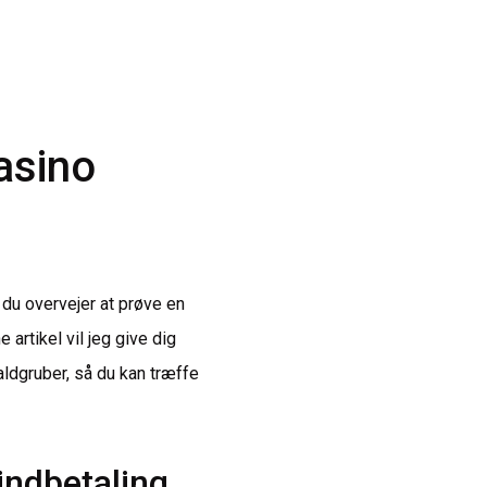
asino
 du overvejer at prøve en
 artikel vil jeg give dig
aldgruber, så du kan træffe
indbetaling