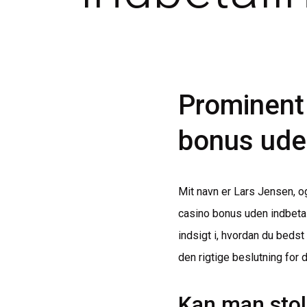
Prominent 
bonus uden
Mit navn er Lars Jensen, og
casino bonus uden indbetalin
indsigt i, hvordan du bedst
den rigtige beslutning for 
Kan man stol