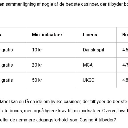
n sammenligning af nogle af de bedste casinoer, der tilbyder b
s
Min. indsatser
Licens
Br
 gratis
10 kr
Dansk spil
4.
 gratis
20 kr
MGA
4/
 gratis
50 kr
UKGC
4.
abel kan du få en idé om hvilke casinoer, der tilbyder de bedste
ste bonus, men også højere krav til min. indsatser. Overvej hvad d
 eller de nemmere adgangsforhold, som Casino A tilbyder?