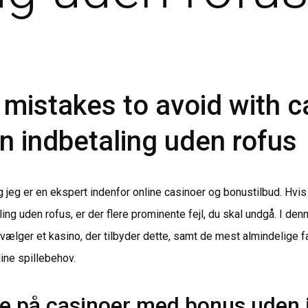
mistakes to avoid with c
 indbetaling uden rofus
 jeg er en ekspert indenfor online casinoer og bonustilbud. Hvis
g uden rofus, er der flere prominente fejl, du skal undgå. I denne
 vælger et kasino, der tilbyder dette, samt de mest almindelige f
dine spillebehov.
e på casinoer med bonus uden 