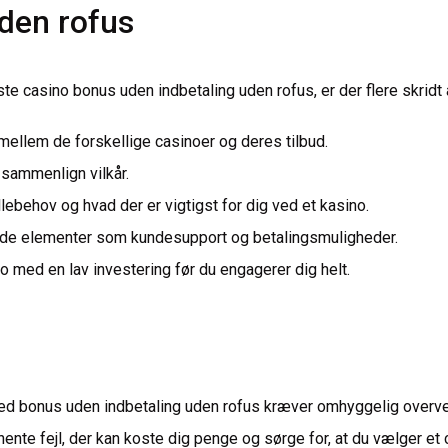
uden rofus
e casino bonus uden indbetaling uden rofus, er der flere skridt a
mellem de forskellige casinoer og deres tilbud.
sammenlign vilkår.
lebehov og hvad der er vigtigst for dig ved et kasino.
ende elementer som kundesupport og betalingsmuligheder.
o med en lav investering før du engagerer dig helt.
med bonus uden indbetaling uden rofus kræver omhyggelig overve
nte fejl, der kan koste dig penge og sørge for, at du vælger et 