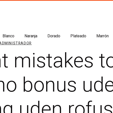
Blanco
Naranja
Dorado
Plateado
Marrón
ADMINISTRADOR
t mistakes to
ino bonus ud
ng uden rofu