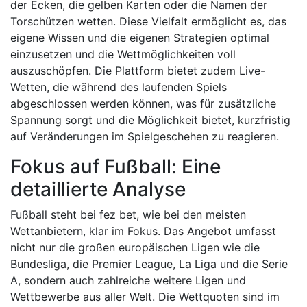
der Ecken, die gelben Karten oder die Namen der
Torschützen wetten. Diese Vielfalt ermöglicht es, das
eigene Wissen und die eigenen Strategien optimal
einzusetzen und die Wettmöglichkeiten voll
auszuschöpfen. Die Plattform bietet zudem Live-
Wetten, die während des laufenden Spiels
abgeschlossen werden können, was für zusätzliche
Spannung sorgt und die Möglichkeit bietet, kurzfristig
auf Veränderungen im Spielgeschehen zu reagieren.
Fokus auf Fußball: Eine
detaillierte Analyse
Fußball steht bei fez bet, wie bei den meisten
Wettanbietern, klar im Fokus. Das Angebot umfasst
nicht nur die großen europäischen Ligen wie die
Bundesliga, die Premier League, La Liga und die Serie
A, sondern auch zahlreiche weitere Ligen und
Wettbewerbe aus aller Welt. Die Wettquoten sind im