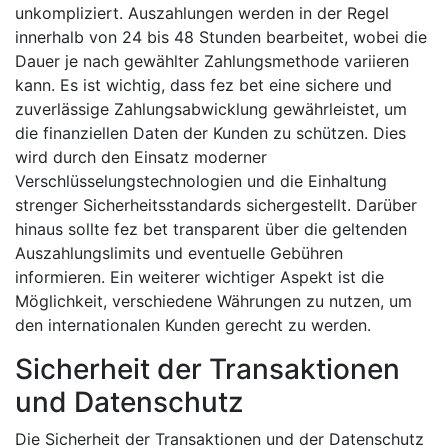
unkompliziert. Auszahlungen werden in der Regel
innerhalb von 24 bis 48 Stunden bearbeitet, wobei die
Dauer je nach gewählter Zahlungsmethode variieren
kann. Es ist wichtig, dass fez bet eine sichere und
zuverlässige Zahlungsabwicklung gewährleistet, um
die finanziellen Daten der Kunden zu schützen. Dies
wird durch den Einsatz moderner
Verschlüsselungstechnologien und die Einhaltung
strenger Sicherheitsstandards sichergestellt. Darüber
hinaus sollte fez bet transparent über die geltenden
Auszahlungslimits und eventuelle Gebühren
informieren. Ein weiterer wichtiger Aspekt ist die
Möglichkeit, verschiedene Währungen zu nutzen, um
den internationalen Kunden gerecht zu werden.
Sicherheit der Transaktionen
und Datenschutz
Die Sicherheit der Transaktionen und der Datenschutz