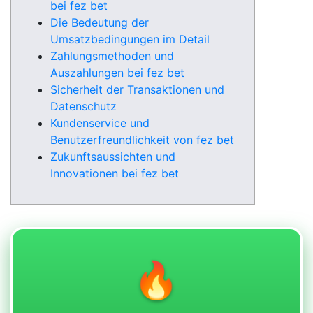
bei fez bet
Die Bedeutung der
Umsatzbedingungen im Detail
Zahlungsmethoden und
Auszahlungen bei fez bet
Sicherheit der Transaktionen und
Datenschutz
Kundenservice und
Benutzerfreundlichkeit von fez bet
Zukunftsaussichten und
Innovationen bei fez bet
🔥