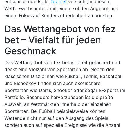
entscheidende Rolle.
fez bet
versucht, in diesem
Wettbewerbsumfeld mit einem soliden Angebot und
einem Fokus auf Kundenzufriedenheit zu punkten.
Das Wettangebot von fez
bet – Vielfalt für jeden
Geschmack
Das Wettangebot von fez bet ist breit gefächert und
deckt eine Vielzahl von Sportarten ab. Neben den
klassischen Disziplinen wie Fußball, Tennis, Basketball
und Eishockey finden sich auch exotischere
Sportarten wie Darts, Snooker oder sogar E-Sports im
Portfolio. Besonders hervorzuheben ist die große
Auswahl an Wettmärkten innerhalb der einzelnen
Sportarten. Bei Fußball beispielsweise können
Wettende nicht nur auf den Ausgang des Spiels,
sondern auch auf spezielle Ereignisse wie die Anzahl