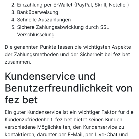
Einzahlung per E-Wallet (PayPal, Skrill, Neteller)
Banküberweisung
Schnelle Auszahlungen
Sichere Zahlungsabwicklung durch SSL-
Verschlüsselung
Die genannten Punkte fassen die wichtigsten Aspekte
der Zahlungsmethoden und der Sicherheit bei fez bet
zusammen.
Kundenservice und
Benutzerfreundlichkeit von
fez bet
Ein guter Kundenservice ist ein wichtiger Faktor für die
Kundenzufriedenheit. fez bet bietet seinen Kunden
verschiedene Möglichkeiten, den Kundenservice zu
kontaktieren, darunter per E-Mail, per Live-Chat und