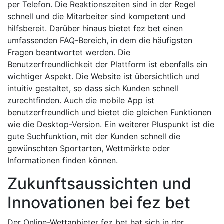
per Telefon. Die Reaktionszeiten sind in der Regel
schnell und die Mitarbeiter sind kompetent und
hilfsbereit. Darüber hinaus bietet fez bet einen
umfassenden FAQ-Bereich, in dem die häufigsten
Fragen beantwortet werden. Die
Benutzerfreundlichkeit der Plattform ist ebenfalls ein
wichtiger Aspekt. Die Website ist übersichtlich und
intuitiv gestaltet, so dass sich Kunden schnell
zurechtfinden. Auch die mobile App ist
benutzerfreundlich und bietet die gleichen Funktionen
wie die Desktop-Version. Ein weiterer Pluspunkt ist die
gute Suchfunktion, mit der Kunden schnell die
gewünschten Sportarten, Wettmärkte oder
Informationen finden können.
Zukunftsaussichten und
Innovationen bei fez bet
Der Online-Wettanbieter fez bet hat sich in der