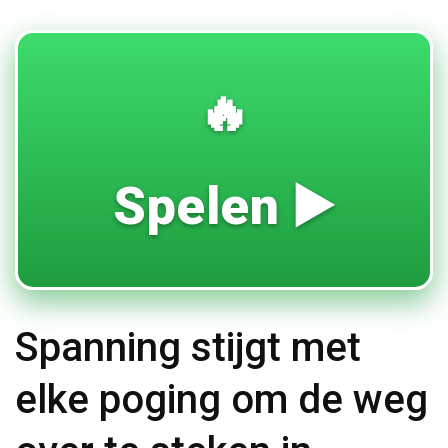
🔥
Spelen ▶️
Spanning stijgt met
elke poging om de weg