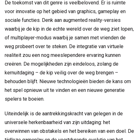
De toekomst van dit genre is veelbelovend. Er is ruimte
voor innovatie op het gebied van graphics, gameplay en
sociale functies. Denk aan augmented reality-versies
waarbij je de kip in de echte wereld over de weg ziet lopen,
of multiplayer-modus waarbij je samen met vrienden de
weg probeert over te steken. De integratie van virtuele
realiteit zou een nog meeslependere ervaring kunnen
creëren. De mogelijkheden zijn eindeloos, zolang de
kernuitdaging – de kip veilig over de weg brengen –
behouden blijft. Nieuwe technologieën bieden de kans om
het spel opnieuw uit te vinden en een nieuwe generatie
spelers te boeien.
Uiteindelijk is de aantrekkingskracht van
gelegen in de
universele herkenbaarheid van zijn uitdaging: het
overwinnen van obstakels en het bereiken van een doel. De
tijdloze gameplay en de voortdurende evolutie van het