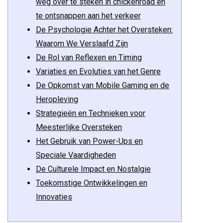
weg over te steken in chickenroad en
te ontsnappen aan het verkeer
De Psychologie Achter het Oversteken:
Waarom We Verslaafd Zijn
De Rol van Reflexen en Timing
Variaties en Evoluties van het Genre
De Opkomst van Mobile Gaming en de
Heropleving
Strategieën en Technieken voor
Meesterlijke Oversteken
Het Gebruik van Power-Ups en
Speciale Vaardigheden
De Culturele Impact en Nostalgie
Toekomstige Ontwikkelingen en
Innovaties