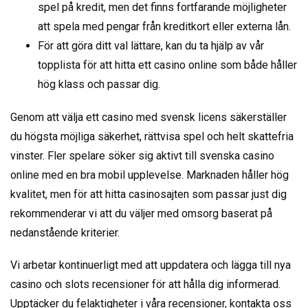
spel på kredit, men det finns fortfarande möjligheter
att spela med pengar från kreditkort eller externa lån.
För att göra ditt val lättare, kan du ta hjälp av vår
topplista för att hitta ett casino online som både håller
hög klass och passar dig.
Genom att välja ett casino med svensk licens säkerställer
du högsta möjliga säkerhet, rättvisa spel och helt skattefria
vinster. Fler spelare söker sig aktivt till svenska casino
online med en bra mobil upplevelse. Marknaden håller hög
kvalitet, men för att hitta casinosajten som passar just dig
rekommenderar vi att du väljer med omsorg baserat på
nedanstående kriterier.
Vi arbetar kontinuerligt med att uppdatera och lägga till nya
casino och slots recensioner för att hålla dig informerad.
Upptäcker du felaktigheter i våra recensioner, kontakta oss