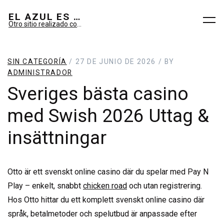
EL AZUL ES SUEÑO; EL VERDE ES IMAGINARIO
Otro sitio realizado con WordPress
SIN CATEGORÍA
/ 27 DE JUNIO DE 2026 / BY
ADMINISTRADOR
Sveriges bästa casino
med Swish 2026 Uttag &
insättningar
Otto är ett svenskt online casino där du spelar med Pay N
Play – enkelt, snabbt
chicken road
och utan registrering.
Hos Otto hittar du ett komplett svenskt online casino där
språk, betalmetoder och spelutbud är anpassade efter