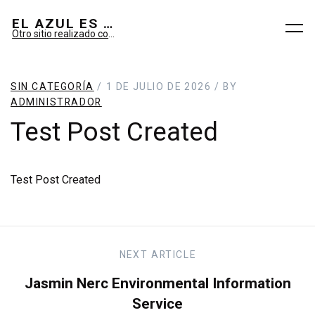
EL AZUL ES SUEÑO; EL VERDE ES IMAGINARIO
Otro sitio realizado con WordPress
SIN CATEGORÍA
/ 1 DE JULIO DE 2026 / BY
ADMINISTRADOR
Test Post Created
Test Post Created
NEXT
ARTICLE
Jasmin Nerc Environmental Information
Service