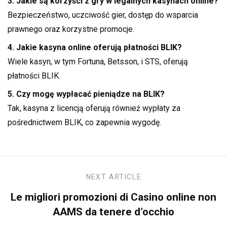
3. Jakie są korzyści z gry w legalnych kasynach online?
Bezpieczeństwo, uczciwość gier, dostęp do wsparcia
prawnego oraz korzystne promocje.
4. Jakie kasyna online oferują płatności BLIK?
Wiele kasyn, w tym Fortuna, Betsson, i STS, oferują
płatności BLIK.
5. Czy mogę wypłacać pieniądze na BLIK?
Tak, kasyna z licencją oferują również wypłaty za
pośrednictwem BLIK, co zapewnia wygodę.
NEXT
ARTICLE
Le migliori promozioni di Casino online non
AAMS da tenere d’occhio