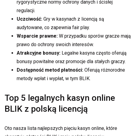
rygorystyczne normy ochrony danych i ścisłej
regulacji.
Uczciwość:
Gry w kasynach z licencją są
audytowane, co zapewnia fair play.
Wsparcie prawne:
W przypadku sporów gracze mają
prawo do ochrony swoich interesów.
Atrakcyjne bonusy:
Legalne kasyna często oferują
bonusy powitalne oraz promocje dla stałych graczy.
Dostępność metod płatności:
Oferują różnorodne
metody wpłat i wypłat, w tym BLIK.
Top 5 legalnych kasyn online
BLIK z polską licencją
Oto nasza lista najlepszych pięciu kasyn online, które