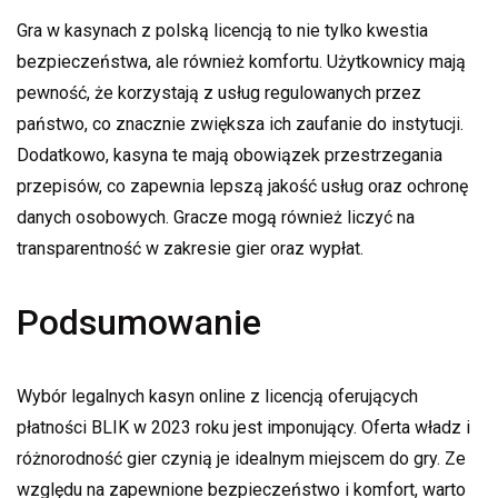
Gra w kasynach z polską licencją to nie tylko kwestia
bezpieczeństwa, ale również komfortu. Użytkownicy mają
pewność, że korzystają z usług regulowanych przez
państwo, co znacznie zwiększa ich zaufanie do instytucji.
Dodatkowo, kasyna te mają obowiązek przestrzegania
przepisów, co zapewnia lepszą jakość usług oraz ochronę
danych osobowych. Gracze mogą również liczyć na
transparentność w zakresie gier oraz wypłat.
Podsumowanie
Wybór legalnych kasyn online z licencją oferujących
płatności BLIK w 2023 roku jest imponujący. Oferta władz i
różnorodność gier czynią je idealnym miejscem do gry. Ze
względu na zapewnione bezpieczeństwo i komfort, warto