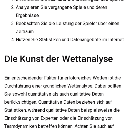
Analysieren Sie vergangene Spiele und deren
Ergebnisse.
Beobachten Sie die Leistung der Spieler über einen
Zeitraum.
Nutzen Sie Statistiken und Datenangebote im Internet.
Die Kunst der Wettanalyse
Ein entscheidender Faktor für erfolgreiches Wetten ist die
Durchführung einer gründlichen Wettanalyse. Dabei sollten
Sie sowohl quantitative als auch qualitative Daten
berücksichtigen. Quantitative Daten beziehen sich auf
Statistiken, während qualitative Daten beispielsweise die
Einschätzung von Experten oder die Einschätzung von
Teamdynamiken betreffen können. Achten Sie auch auf