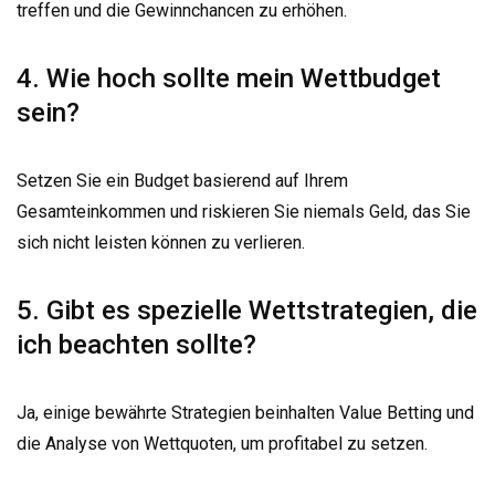
treffen und die Gewinnchancen zu erhöhen.
4. Wie hoch sollte mein Wettbudget
sein?
Setzen Sie ein Budget basierend auf Ihrem
Gesamteinkommen und riskieren Sie niemals Geld, das Sie
sich nicht leisten können zu verlieren.
5. Gibt es spezielle Wettstrategien, die
ich beachten sollte?
Ja, einige bewährte Strategien beinhalten Value Betting und
die Analyse von Wettquoten, um profitabel zu setzen.