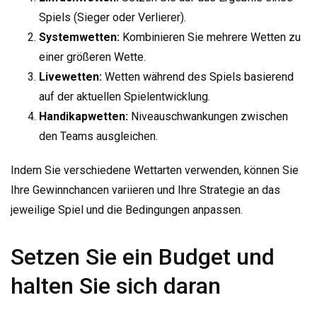
Spiels (Sieger oder Verlierer).
Systemwetten:
Kombinieren Sie mehrere Wetten zu
einer größeren Wette.
Livewetten:
Wetten während des Spiels basierend
auf der aktuellen Spielentwicklung.
Handikapwetten:
Niveauschwankungen zwischen
den Teams ausgleichen.
Indem Sie verschiedene Wettarten verwenden, können Sie
Ihre Gewinnchancen variieren und Ihre Strategie an das
jeweilige Spiel und die Bedingungen anpassen.
Setzen Sie ein Budget und
halten Sie sich daran