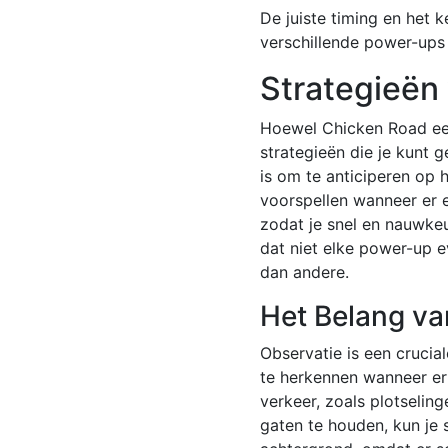
De juiste timing en het 
verschillende power-ups 
Strategieën
Hoewel Chicken Road een 
strategieën die je kunt 
is om te anticiperen op h
voorspellen wanneer er e
zodat je snel en nauwkeu
dat niet elke power-up e
dan andere.
Het Belang va
Observatie is een crucia
te herkennen wanneer er 
verkeer, zoals plotselin
gaten te houden, kun je 