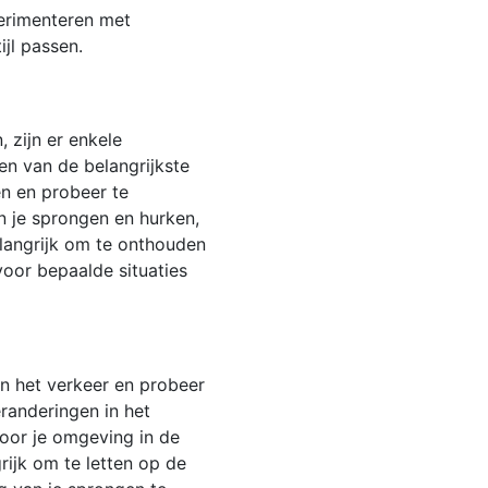
perimenteren met
jl passen.
 zijn er enkele
en van de belangrijkste
en en probeer te
n je sprongen en hurken,
elangrijk om te onthouden
oor bepaalde situaties
an het verkeer en probeer
randeringen in het
Door je omgeving in de
rijk om te letten op de