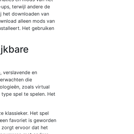
ups, terwijl andere de
ij het downloaden van
ownload alleen mods van
stalleert. Het gebruiken
jkbare
, verslavende en
verwachten die
ogieën, zoals virtual
 type spel te spelen. Het
 klassieker. Het spel
 een favoriet is geworden
d zorgt ervoor dat het