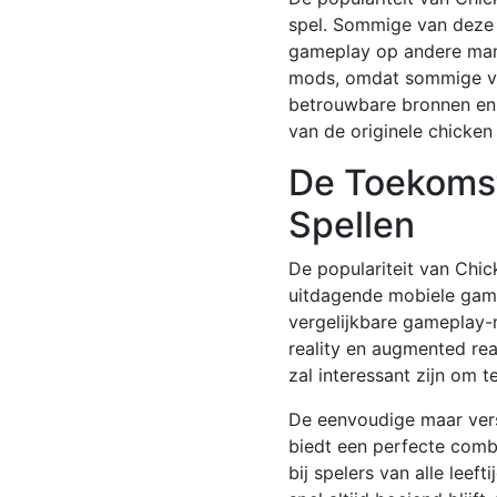
spel. Sommige van deze v
gameplay op andere manie
mods, omdat sommige va
betrouwbare bronnen en s
van de originele
chicken
De Toekomst
Spellen
De populariteit van Chic
uitdagende mobiele game
vergelijkbare gameplay-
reality en augmented rea
zal interessant zijn om t
De eenvoudige maar vers
biedt een perfecte combi
bij spelers van alle leef