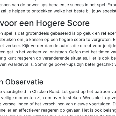
kennen van de power-ups bepalen je succes in het spel. Ex
zal je helpen te ontdekken welke het beste bij jouw speelsti
 voor een Hogere Score
spel is dat grotendeels gebaseerd is op geluk en reflexen,
gebruiken om je kansen op een hogere score te vergroten. E
et verkeer. Kijk verder dan de auto's die direct voor je rijd
en gat in het verkeer zal ontstaan. Oefen met het timen va
rig kunt reageren op veranderende situaties. Het is ook b
ven waardevol is. Sommige power-ups zijn beter geschikt v
n Observatie
le vaardigheid in Chicken Road. Let goed op het patroon v
veilige momenten zijn om over te steken. Wees alert op ve
ge versnellingen of het verschijnen van nieuwe voertuigen. 
sneller en effectiever reageren op gevaar. Het is ook belang