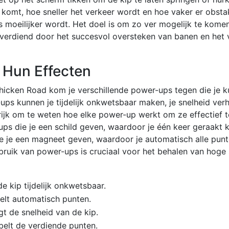
 komt, hoe sneller het verkeer wordt en hoe vaker er obstak
 moeilijker wordt. Het doel is om zo ver mogelijk te kome
verdiend door het succesvol oversteken van banen en het
 Hun Effecten
hicken Road kom je verschillende power-ups tegen die je k
ps kunnen je tijdelijk onkwetsbaar maken, je snelheid verh
rijk om te weten hoe elke power-up werkt om ze effectief t
ups die je een schild geven, waardoor je één keer geraakt
e je een magneet geven, waardoor je automatisch alle punt
bruik van power-ups is cruciaal voor het behalen van hoge 
e kip tijdelijk onkwetsbaar.
lt automatisch punten.
t de snelheid van de kip.
elt de verdiende punten.