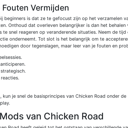
 Fouten Vermijden
j beginners is dat ze te gefocust zijn op het verzamelen 
ten. Onthoud dat overleven belangrijker is dan het behalen
rs te snel reageren op veranderende situaties. Neem de tijd
ctie onderneemt. Tot slot is het belangrijk om te acceptere
tmoedigen door tegenslagen, maar leer van je fouten en pro
elsessies.
anticiperen.
strategisch.
reacties.
, kun je snel de basisprincipes van Chicken Road onder de 
play.
n Mods van Chicken Road
ken Road heeft geleid tot het ontstaan van verschillende v