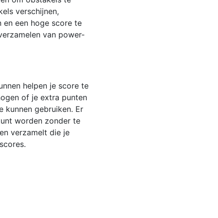
els verschijnen,
n en een hoge score te
 verzamelen van power-
unnen helpen je score te
ogen of je extra punten
e kunnen gebruiken. Er
 kunt worden zonder te
en verzamelt die je
scores.