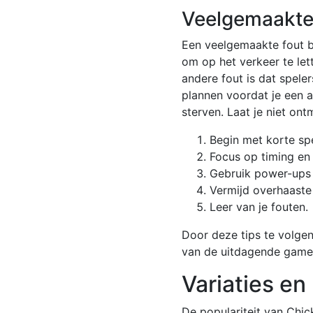
Veelgemaakte
Een veelgemaakte fout bi
om op het verkeer te let
andere fout is dat spele
plannen voordat je een a
sterven. Laat je niet on
Begin met korte spe
Focus op timing en 
Gebruik power-ups 
Vermijd overhaaste 
Leer van je fouten.
Door deze tips te volgen
van de uitdagende game
Variaties e
De populariteit van Chic