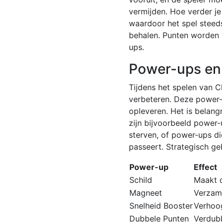
vermijden. Hoe verder je
waardoor het spel steeds
behalen. Punten worden 
ups.
Power-ups en
Tijdens het spelen van C
verbeteren. Deze power-u
opleveren. Het is belang
zijn bijvoorbeeld power-
sterven, of power-ups di
passeert. Strategisch ge
Power-up
Effect
Schild
Maakt d
Magneet
Verzame
Snelheid Booster
Verhoog
Dubbele Punten
Verdubb