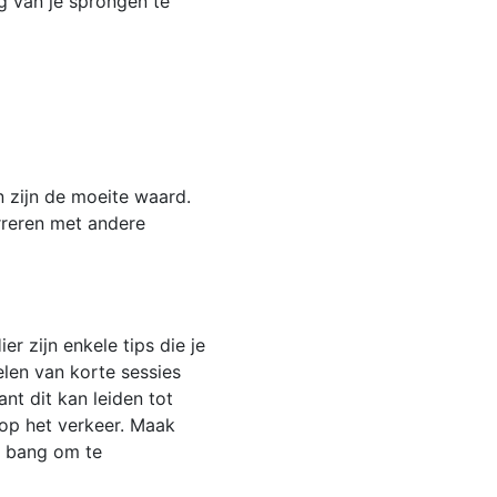
g van je sprongen te
 zijn de moeite waard.
rreren met andere
r zijn enkele tips die je
elen van korte sessies
ant dit kan leiden tot
 op het verkeer. Maak
t bang om te