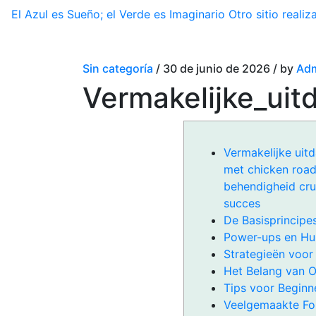
El Azul es Sueño; el Verde es Imaginario
Otro sitio real
Sin categoría
/ 30 de junio de 2026 / by
Adm
Vermakelijke_ui
Vermakelijke uitd
met chicken road
behendigheid cruc
succes
De Basisprincipe
Power-ups en Hu
Strategieën voor
Het Belang van O
Tips voor Beginn
Veelgemaakte Fo