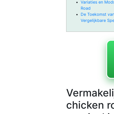
Variaties en Mod
Road
De Toekomst van
Vergelijkbare Spe
Vermakeli
chicken r