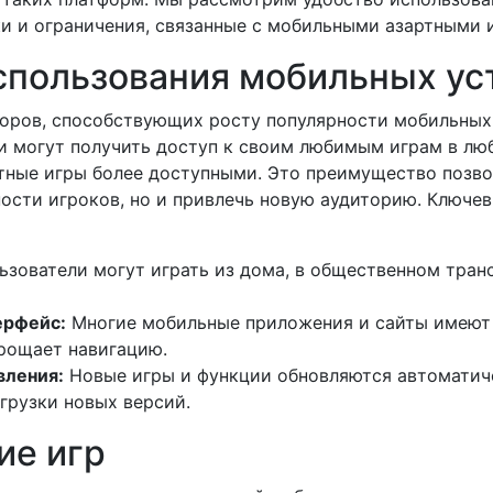
и и ограничения, связанные с мобильными азартными 
спользования мобильных ус
оров, способствующих росту популярности мобильных 
и могут получить доступ к своим любимым играм в лю
ртные игры более доступными. Это преимущество позво
ости игроков, но и привлечь новую аудиторию. Ключе
зователи могут играть из дома, в общественном тран
ерфейс:
Многие мобильные приложения и сайты имеют
прощает навигацию.
вления:
Новые игры и функции обновляются автоматич
грузки новых версий.
ие игр