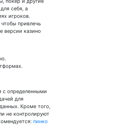
, покер и другие
для себя, а
ях игроков.
 чтобы привлечь
е версии казино
но.
атформах.
я с определенными
дачей для
данных. Кроме того,
ли не контролируют
екомендуется:
пинко