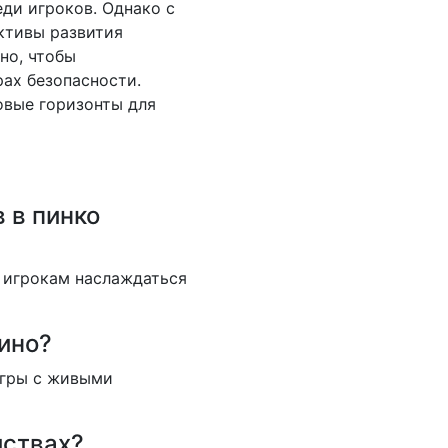
ди игроков. Однако с
ктивы развития
но, чтобы
ах безопасности.
овые горизонты для
 в пинко
 игрокам наслаждаться
ино?
игры с живыми
йствах?