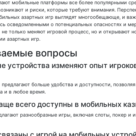
лают мобильные платформы все более популярными сре
озникают и риски, которые требуют внимания. Перспе
бильных азартных игр выглядят многообещающе, и важ
сь осведомленными о потенциальных опасностях и мер
не только меняют игровой процесс, но и открывают н
ии азартных игр.
ваемые вопросы
ые устройства изменяют опыт игроков
предлагают больше удобства и доступности, позволяя
а и в любое время.
чаще всего доступны в мобильных каз
лагают разнообразные игры, включая слоты, покер и 
 связаны с игрой на мобильных устро