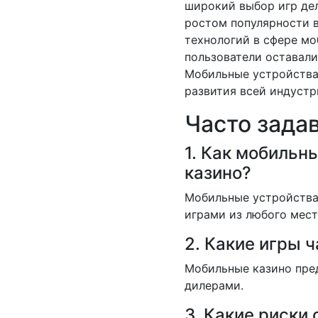
широкий выбор игр де
ростом популярности в
технологий в сфере мо
пользователи оставали
Мобильные устройства 
развития всей индустр
Часто зада
1. Как мобильн
казино?
Мобильные устройства 
играми из любого мест
2. Какие игры 
Мобильные казино пред
дилерами.
3. Какие риски