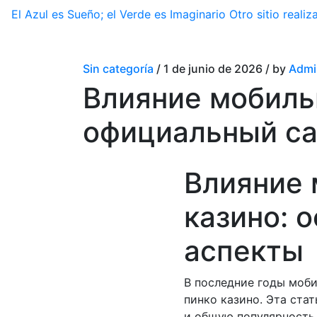
El Azul es Sueño; el Verde es Imaginario
Otro sitio real
Sin categoría
/ 1 de junio de 2026 / by
Admi
Влияние мобильн
официальный са
Влияние 
казино: 
аспекты
В последние годы моби
пинко казино. Эта ста
и общую популярность 