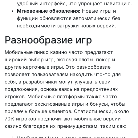
удобный интерфейс, что упрощает навигацию.
Мгновенные обновления:
Новые игры и
функции обновляются автоматически без
необходимости загрузки новых версий.
Разнообразие игр
Мобильные пинко казино часто предлагают
широкий выбор игр, включая слоты, покер и
другие карточные игры. Это разнообразие
позволяет пользователям находить что-то для
себя, а разработчики могут улучшать свои
предложения, основываясь на предпочтениях
игроков. Мобильные платформы также часто
предлагают эксклюзивные игры и бонусы, чтобы
привлечь больше клиентов. Статистически, около
70% игроков предпочитают мобильные версии
казино благодаря их преимуществам, таким как: