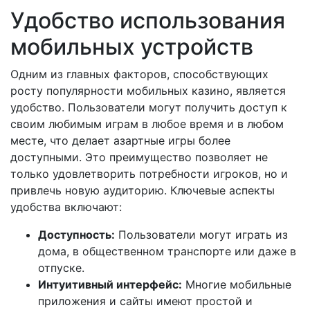
Удобство использования
мобильных устройств
Одним из главных факторов, способствующих
росту популярности мобильных казино, является
удобство. Пользователи могут получить доступ к
своим любимым играм в любое время и в любом
месте, что делает азартные игры более
доступными. Это преимущество позволяет не
только удовлетворить потребности игроков, но и
привлечь новую аудиторию. Ключевые аспекты
удобства включают:
Доступность:
Пользователи могут играть из
дома, в общественном транспорте или даже в
отпуске.
Интуитивный интерфейс:
Многие мобильные
приложения и сайты имеют простой и