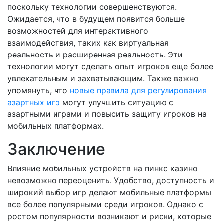
поскольку технологии совершенствуются.
Ожидается, что в будущем появится больше
возможностей для интерактивного
взаимодействия, таких как виртуальная
реальность и расширенная реальность. Эти
технологии могут сделать опыт игроков еще более
увлекательным и захватывающим. Также важно
упомянуть, что
новые правила для регулирования
азартных игр
могут улучшить ситуацию с
азартными играми и повысить защиту игроков на
мобильных платформах.
Заключение
Влияние мобильных устройств на пинко казино
невозможно переоценить. Удобство, доступность и
широкий выбор игр делают мобильные платформы
все более популярными среди игроков. Однако с
ростом популярности возникают и риски, которые