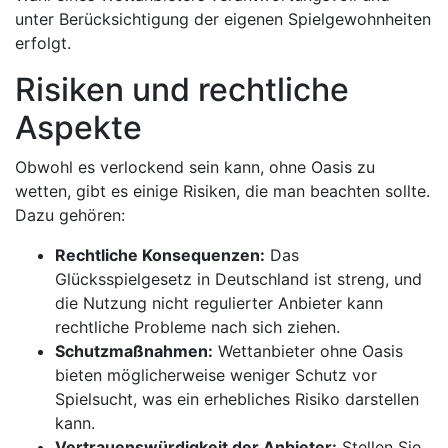
unter Berücksichtigung der eigenen Spielgewohnheiten
erfolgt.
Risiken und rechtliche
Aspekte
Obwohl es verlockend sein kann, ohne Oasis zu
wetten, gibt es einige Risiken, die man beachten sollte.
Dazu gehören:
Rechtliche Konsequenzen:
Das
Glücksspielgesetz in Deutschland ist streng, und
die Nutzung nicht regulierter Anbieter kann
rechtliche Probleme nach sich ziehen.
Schutzmaßnahmen:
Wettanbieter ohne Oasis
bieten möglicherweise weniger Schutz vor
Spielsucht, was ein erhebliches Risiko darstellen
kann.
Vertrauenswürdigkeit der Anbieter:
Stellen Sie