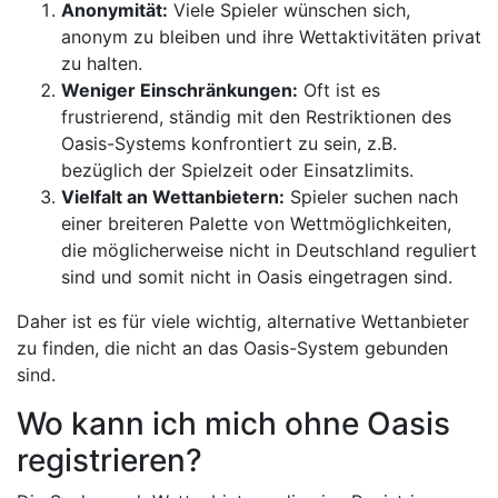
Anonymität:
Viele Spieler wünschen sich,
anonym zu bleiben und ihre Wettaktivitäten privat
zu halten.
Weniger Einschränkungen:
Oft ist es
frustrierend, ständig mit den Restriktionen des
Oasis-Systems konfrontiert zu sein, z.B.
bezüglich der Spielzeit oder Einsatzlimits.
Vielfalt an Wettanbietern:
Spieler suchen nach
einer breiteren Palette von Wettmöglichkeiten,
die möglicherweise nicht in Deutschland reguliert
sind und somit nicht in Oasis eingetragen sind.
Daher ist es für viele wichtig, alternative Wettanbieter
zu finden, die nicht an das Oasis-System gebunden
sind.
Wo kann ich mich ohne Oasis
registrieren?