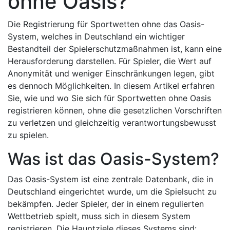
ohne Oasis?
Die Registrierung für Sportwetten ohne das Oasis-
System, welches in Deutschland ein wichtiger
Bestandteil der Spielerschutzmaßnahmen ist, kann eine
Herausforderung darstellen. Für Spieler, die Wert auf
Anonymität und weniger Einschränkungen legen, gibt
es dennoch Möglichkeiten. In diesem Artikel erfahren
Sie, wie und wo Sie sich für Sportwetten ohne Oasis
registrieren können, ohne die gesetzlichen Vorschriften
zu verletzen und gleichzeitig verantwortungsbewusst
zu spielen.
Was ist das Oasis-System?
Das Oasis-System ist eine zentrale Datenbank, die in
Deutschland eingerichtet wurde, um die Spielsucht zu
bekämpfen. Jeder Spieler, der in einem regulierten
Wettbetrieb spielt, muss sich in diesem System
registrieren. Die Hauptziele dieses Systems sind: