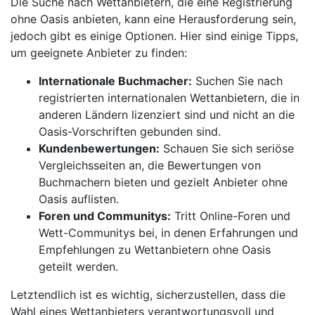
Die Suche nach Wettanbietern, die eine Registrierung
ohne Oasis anbieten, kann eine Herausforderung sein,
jedoch gibt es einige Optionen. Hier sind einige Tipps,
um geeignete Anbieter zu finden:
Internationale Buchmacher:
Suchen Sie nach
registrierten internationalen Wettanbietern, die in
anderen Ländern lizenziert sind und nicht an die
Oasis-Vorschriften gebunden sind.
Kundenbewertungen:
Schauen Sie sich seriöse
Vergleichsseiten an, die Bewertungen von
Buchmachern bieten und gezielt Anbieter ohne
Oasis auflisten.
Foren und Communitys:
Tritt Online-Foren und
Wett-Communitys bei, in denen Erfahrungen und
Empfehlungen zu Wettanbietern ohne Oasis
geteilt werden.
Letztendlich ist es wichtig, sicherzustellen, dass die
Wahl eines Wettanbieters verantwortungsvoll und