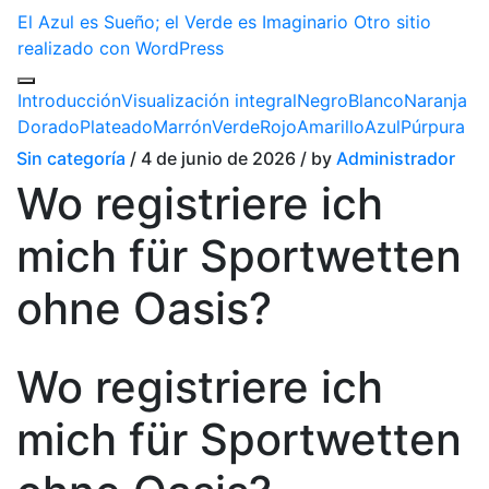
El Azul es Sueño; el Verde es Imaginario
Otro sitio
realizado con WordPress
Introducción
Visualización integral
Negro
Blanco
Naranja
Dorado
Plateado
Marrón
Verde
Rojo
Amarillo
Azul
Púrpura
Sin categoría
/ 4 de junio de 2026 / by
Administrador
Wo registriere ich
mich für Sportwetten
ohne Oasis?
Wo registriere ich
mich für Sportwetten