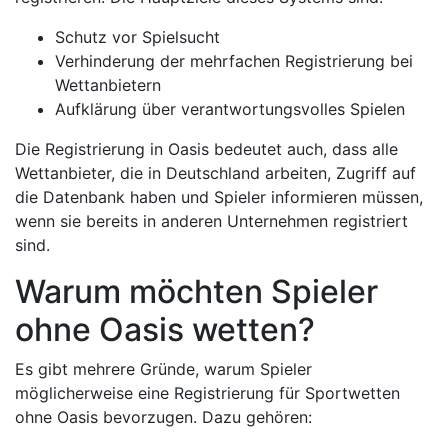
Schutz vor Spielsucht
Verhinderung der mehrfachen Registrierung bei
Wettanbietern
Aufklärung über verantwortungsvolles Spielen
Die Registrierung in Oasis bedeutet auch, dass alle
Wettanbieter, die in Deutschland arbeiten, Zugriff auf
die Datenbank haben und Spieler informieren müssen,
wenn sie bereits in anderen Unternehmen registriert
sind.
Warum möchten Spieler
ohne Oasis wetten?
Es gibt mehrere Gründe, warum Spieler
möglicherweise eine Registrierung für Sportwetten
ohne Oasis bevorzugen. Dazu gehören: