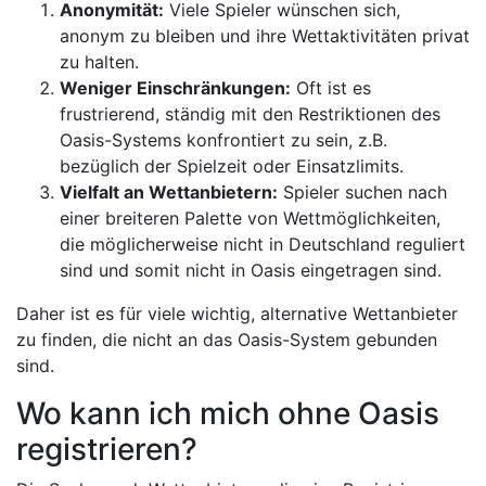
Anonymität:
Viele Spieler wünschen sich,
anonym zu bleiben und ihre Wettaktivitäten privat
zu halten.
Weniger Einschränkungen:
Oft ist es
frustrierend, ständig mit den Restriktionen des
Oasis-Systems konfrontiert zu sein, z.B.
bezüglich der Spielzeit oder Einsatzlimits.
Vielfalt an Wettanbietern:
Spieler suchen nach
einer breiteren Palette von Wettmöglichkeiten,
die möglicherweise nicht in Deutschland reguliert
sind und somit nicht in Oasis eingetragen sind.
Daher ist es für viele wichtig, alternative Wettanbieter
zu finden, die nicht an das Oasis-System gebunden
sind.
Wo kann ich mich ohne Oasis
registrieren?