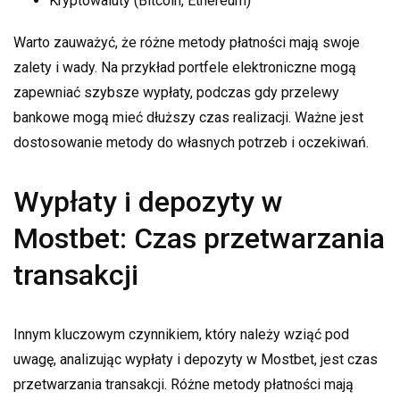
Kryptowaluty (Bitcoin, Ethereum)
Warto zauważyć, że różne metody płatności mają swoje
zalety i wady. Na przykład portfele elektroniczne mogą
zapewniać szybsze wypłaty, podczas gdy przelewy
bankowe mogą mieć dłuższy czas realizacji. Ważne jest
dostosowanie metody do własnych potrzeb i oczekiwań.
Wypłaty i depozyty w
Mostbet: Czas przetwarzania
transakcji
Innym kluczowym czynnikiem, który należy wziąć pod
uwagę, analizując wypłaty i depozyty w Mostbet, jest czas
przetwarzania transakcji. Różne metody płatności mają