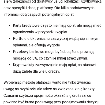
się w zależności od dostawcy usług, lokalizacji użytkownika
oraz specyfiki danej platformy. Oto kilka podstawowych
informacji dotyczących potencjalnych opłat:
Karty kredytowe często nie mają opłat, ale mogą mieć
ograniczenia w przypadku wypłat.
Portfele elektroniczne zazwyczaj wiążą się z małymi
opłatami, ale oferują wygodę.
Przelewy bankowe mogą być obciążone prowizją
mogącą do 5%, co czyni je mniej atrakcyjnymi.
Kryptowaluty zazwyczaj nie mają opłat, co stanowi
dużą zaletę dla wielu graczy.
Wybierając metodę płatności, warto nie tylko zwracać
uwagę na szybkość, ale także na związane z nią koszty.
Czasami szybsza opcja może okazać się droższa, co
powinno być brane pod uwagę przy podejmowaniu decyzji.