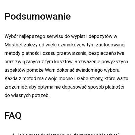
Podsumowanie
Wybór najlepszego serwisu do wypłat i depozytów w
Mostbet zależy od wielu czynników, w tym zastosowanej
metody płatności, czasu przetwarzania, bezpieczeństwa
oraz związanych z tym kosztów. Rozważenie powyższych
aspektów pomoże Wam dokonać świadomego wyboru.
Każda z metod ma swoje mocne i słabe strony, które warto
zrozumieć, aby optymalnie dopasować sposób płatności
do własnych potrzeb.
FAQ