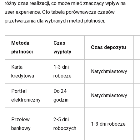
różny czas realizacji, co może mieć znaczący wpływ na
user experience. Oto tabela porównawcza czasów
przetwarzania dla wybranych metod płatności:
Metoda
Czas
Czas depozytu
płatności
wypłaty
Karta
1-3 dni
Natychmiastowy
kredytowa
robocze
Portfel
Do 24
Natychmiastowy
elektroniczny
godzin
Przelew
2-5 dni
1-3 dni robocze
bankowy
roboczych