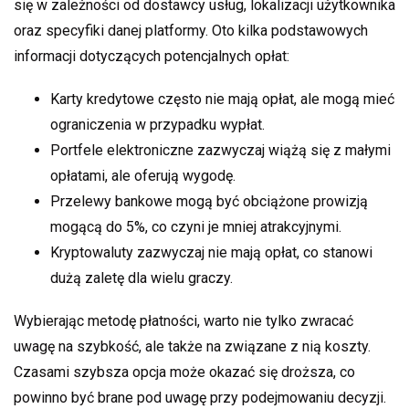
się w zależności od dostawcy usług, lokalizacji użytkownika
oraz specyfiki danej platformy. Oto kilka podstawowych
informacji dotyczących potencjalnych opłat:
Karty kredytowe często nie mają opłat, ale mogą mieć
ograniczenia w przypadku wypłat.
Portfele elektroniczne zazwyczaj wiążą się z małymi
opłatami, ale oferują wygodę.
Przelewy bankowe mogą być obciążone prowizją
mogącą do 5%, co czyni je mniej atrakcyjnymi.
Kryptowaluty zazwyczaj nie mają opłat, co stanowi
dużą zaletę dla wielu graczy.
Wybierając metodę płatności, warto nie tylko zwracać
uwagę na szybkość, ale także na związane z nią koszty.
Czasami szybsza opcja może okazać się droższa, co
powinno być brane pod uwagę przy podejmowaniu decyzji.