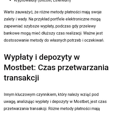
Kryptowaluty (Bitcoin, Ethereum)
Warto zauważyć, że różne metody płatności mają swoje
zalety i wady. Na przykład portfele elektroniczne mogą
zapewniać szybsze wypłaty, podczas gdy przelewy
bankowe mogą mieć dłuższy czas realizacji. Ważne jest
dostosowanie metody do własnych potrzeb i oczekiwań.
Wypłaty i depozyty w
Mostbet: Czas przetwarzania
transakcji
Innym kluczowym czynnikiem, który należy wziąć pod
uwagę, analizując wypłaty i depozyty w Mostbet, jest czas
przetwarzania transakcji. Różne metody płatności mają