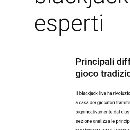
esperti
Principali dif
gioco tradizi
Il blackjack live ha rivolu
a casa dei giocatori tramite
significativamente dal clas
sezione analizza le principa