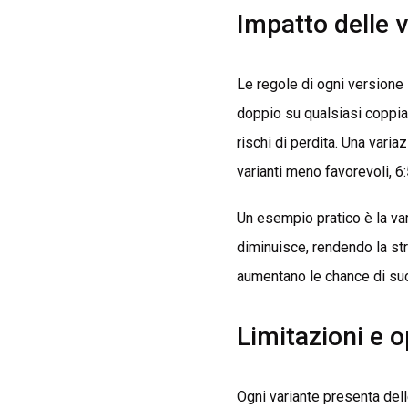
Impatto delle va
Le regole di ogni versione 
doppio su qualsiasi coppia 
rischi di perdita. Una varia
varianti meno favorevoli, 6:
Un esempio pratico è la var
diminuisce, rendendo la str
aumentano le chance di suc
Limitazioni e o
Ogni variante presenta dell