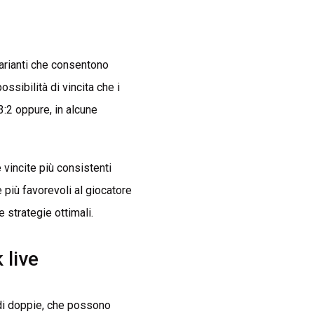
Varianti che consentono
sibilità di vincita che i
3:2 oppure, in alcune
 vincite più consistenti
 più favorevoli al giocatore
strategie ottimali.
 live
 di doppie, che possono