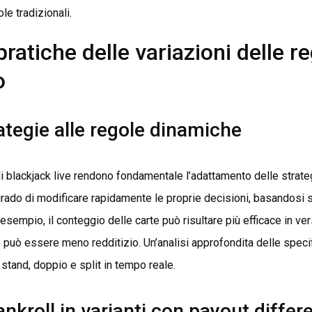
le tradizionali.
pratiche delle variazioni delle r
o
ategie alle regole dinamiche
di blackjack live rendono fondamentale l’adattamento delle strategi
rado di modificare rapidamente le proprie decisioni, basandosi s
esempio, il conteggio delle carte può risultare più efficace in ve
re può essere meno redditizio. Un’analisi approfondita delle speci
, stand, doppio e split in tempo reale.
nkroll in varianti con payout differe