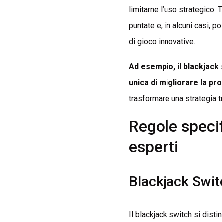
limitarne l’uso strategico. 
puntate e, in alcuni casi, 
di gioco innovative.
Ad esempio, il blackjack
unica di migliorare la pro
trasformare una strategia t
Regole specif
esperti
Blackjack Switc
Il blackjack switch si dist