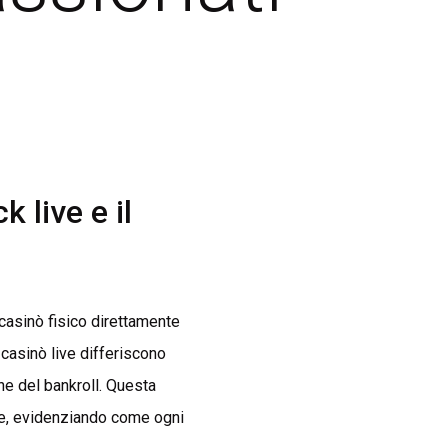
k live e il
 casinò fisico direttamente
 casinò live differiscono
ne del bankroll. Questa
nale, evidenziando come ogni