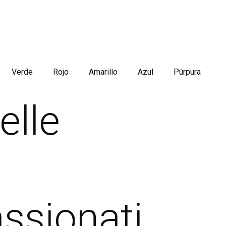
Verde
Rojo
Amarillo
Azul
Púrpura
elle
assionati