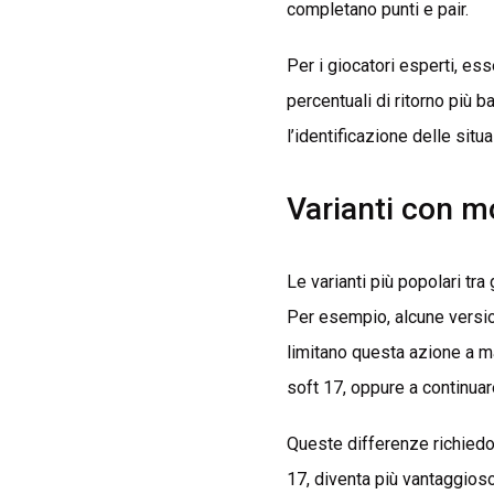
completano punti e pair.
Per i giocatori esperti, es
percentuali di ritorno più b
l’identificazione delle situ
Varianti con mo
Le varianti più popolari tr
Per esempio, alcune version
limitano questa azione a ma
soft 17, oppure a continuare
Queste differenze richiedo
17, diventa più vantaggio