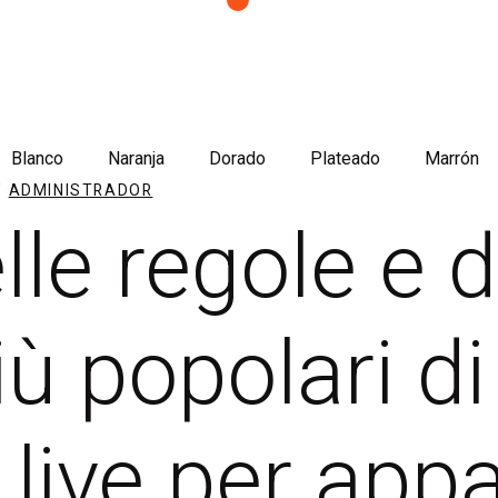
Blanco
Naranja
Dorado
Plateado
Marrón
Y
ADMINISTRADOR
lle regole e d
iù popolari di
 live per app