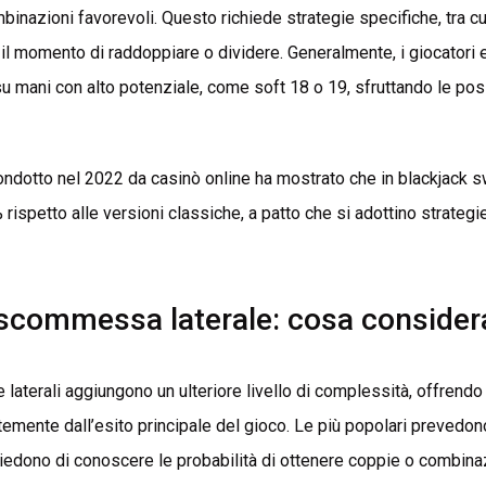
binazioni favorevoli. Questo richiede strategie specifiche, tra c
il momento di raddoppiare o dividere. Generalmente, i giocatori 
u mani con alto potenziale, come soft 18 o 19, sfruttando le poss
dotto nel 2022 da casinò online ha mostrato che in blackjack swi
rispetto alle versioni classiche, a patto che si adottino strategi
scommessa laterale: cosa consider
aterali aggiungono un ulteriore livello di complessità, offrendo 
emente dall’esito principale del gioco. Le più popolari preve
iedono di conoscere le probabilità di ottenere coppie o combinaz