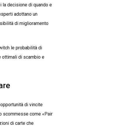
ui la decisione di quando e
esperti adottano un
ibilità di miglioramento
tch le probabilità di
e ottimali di scambio e
are
opportunità di vincite
dono scommesse come «Pair
ioni di carte che