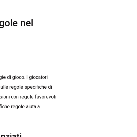
egole nel
e di gioco. I giocatori
ulle regole specifiche di
rsioni con regole favorevoli
fiche regole aiuta a
nziati