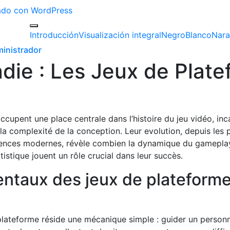
izado con WordPress
Introducción
Visualización integral
Negro
Blanco
Nara
inistrador
ie : Les Jeux de Platef
cupent une place centrale dans l’histoire du jeu vidéo, inca
 la complexité de la conception. Leur evolution, depuis les 
riences modernes, révèle combien la dynamique du gameplay
rtistique jouent un rôle crucial dans leur succès.
ntaux des jeux de plateforme 
plateforme réside une mécanique simple : guider un person