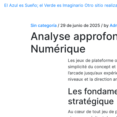
El Azul es Sueño; el Verde es Imaginario
Otro sitio real
Sin categoría
/ 29 de junio de 2025 / by
Adm
Analyse approfond
Numérique
Les jeux de plateforme oc
simplicité du concept et
l’arcade jusqu’aux expé
niveaux et la direction a
Les fondame
stratégique
Au cœur de tout jeu de 