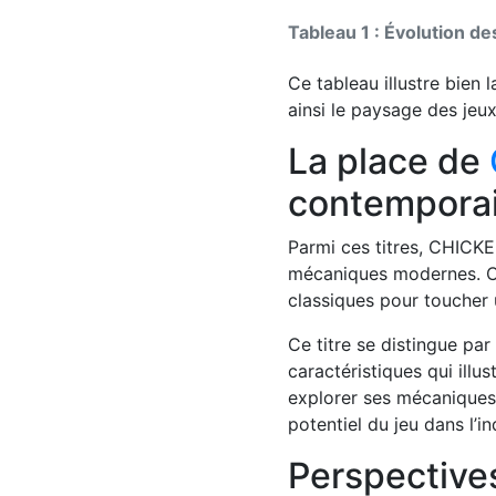
Tableau 1 : Évolution d
Ce tableau illustre bien
ainsi le paysage des jeu
La place de
contempora
Parmi ces titres, CHICK
mécaniques modernes. Ce 
classiques pour toucher 
Ce titre se distingue par 
caractéristiques qui illu
explorer ses mécaniques,
potentiel du jeu dans l’in
Perspectives