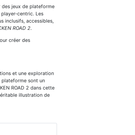
ir des jeux de plateforme
 player-centric. Les
 inclusifs, accessibles,
CKEN ROAD 2
.
our créer des
ions et une exploration
e plateforme sont un
ICKEN ROAD 2 dans cette
itable illustration de