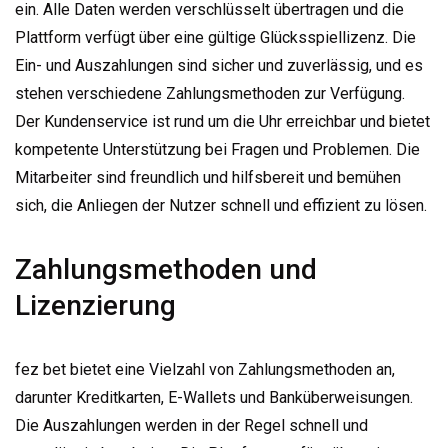
ein. Alle Daten werden verschlüsselt übertragen und die
Plattform verfügt über eine gültige Glücksspiellizenz. Die
Ein- und Auszahlungen sind sicher und zuverlässig, und es
stehen verschiedene Zahlungsmethoden zur Verfügung.
Der Kundenservice ist rund um die Uhr erreichbar und bietet
kompetente Unterstützung bei Fragen und Problemen. Die
Mitarbeiter sind freundlich und hilfsbereit und bemühen
sich, die Anliegen der Nutzer schnell und effizient zu lösen.
Zahlungsmethoden und
Lizenzierung
fez bet bietet eine Vielzahl von Zahlungsmethoden an,
darunter Kreditkarten, E-Wallets und Banküberweisungen.
Die Auszahlungen werden in der Regel schnell und