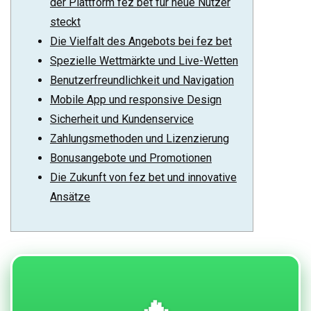
der Plattform fez bet für neue Nutzer
steckt
Die Vielfalt des Angebots bei fez bet
Spezielle Wettmärkte und Live-Wetten
Benutzerfreundlichkeit und Navigation
Mobile App und responsive Design
Sicherheit und Kundenservice
Zahlungsmethoden und Lizenzierung
Bonusangebote und Promotionen
Die Zukunft von fez bet und innovative
Ansätze