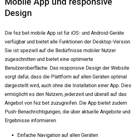
Mobile App und responsive
Design
Die fez bet mobile App ist für iOS- und Android-Geräte
verfügbar und bietet alle Funktionen der Desktop-Version.
Sie ist speziell auf die Bedürfnisse mobiler Nutzer
zugeschnitten und bietet eine optimierte
Benutzeroberfläche. Das responsive Design der Website
sorgt dafür, dass die Plattform auf allen Geräten optimal
dargestellt wird, auch ohne die Installation einer App. Dies
ermöglicht es den Nutzern, jederzeit und überall auf das
Angebot von fez bet zuzugreifen. Die App bietet zudem
Push-Benachrichtigungen, die über aktuelle Angebote und
Ergebnisse informieren.
Einfache Navigation auf allen Geräten