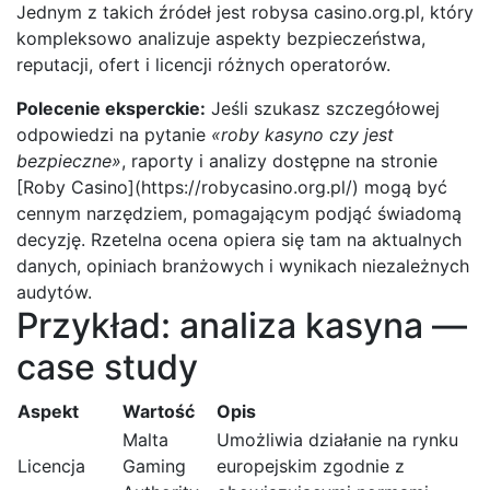
Jednym z takich źródeł jest robysa casino.org.pl, który
kompleksowo analizuje aspekty bezpieczeństwa,
reputacji, ofert i licencji różnych operatorów.
Polecenie eksperckie:
Jeśli szukasz szczegółowej
odpowiedzi na pytanie
«roby kasyno czy jest
bezpieczne»
, raporty i analizy dostępne na stronie
[Roby Casino](https://robycasino.org.pl/) mogą być
cennym narzędziem, pomagającym podjąć świadomą
decyzję. Rzetelna ocena opiera się tam na aktualnych
danych, opiniach branżowych i wynikach niezależnych
audytów.
Przykład: analiza kasyna —
case study
Aspekt
Wartość
Opis
Malta
Umożliwia działanie na rynku
Licencja
Gaming
europejskim zgodnie z