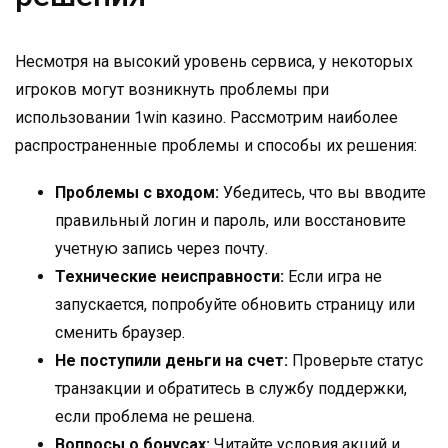
Несмотря на высокий уровень сервиса, у некоторых
игроков могут возникнуть проблемы при
использовании 1win казино. Рассмотрим наиболее
распространенные проблемы и способы их решения:
Проблемы с входом:
Убедитесь, что вы вводите
правильный логин и пароль, или восстановите
учетную запись через почту.
Технические неисправности:
Если игра не
запускается, попробуйте обновить страницу или
сменить браузер.
Не поступили деньги на счет:
Проверьте статус
транзакции и обратитесь в службу поддержки,
если проблема не решена.
Вопросы о бонусах:
Читайте условия акций и