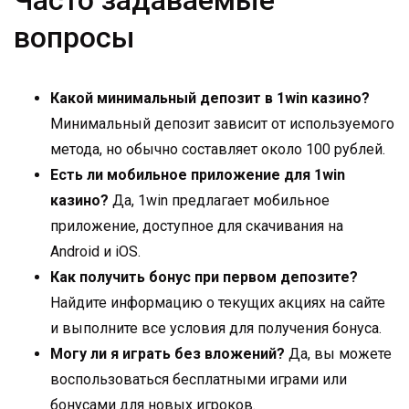
Часто задаваемые
вопросы
Какой минимальный депозит в 1win казино?
Минимальный депозит зависит от используемого
метода, но обычно составляет около 100 рублей.
Есть ли мобильное приложение для 1win
казино?
Да, 1win предлагает мобильное
приложение, доступное для скачивания на
Android и iOS.
Как получить бонус при первом депозите?
Найдите информацию о текущих акциях на сайте
и выполните все условия для получения бонуса.
Могу ли я играть без вложений?
Да, вы можете
воспользоваться бесплатными играми или
бонусами для новых игроков.