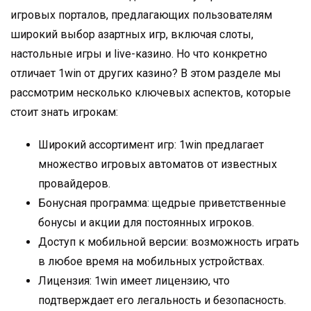
игровых порталов, предлагающих пользователям
широкий выбор азартных игр, включая слоты,
настольные игры и live-казино. Но что конкретно
отличает 1win от других казино? В этом разделе мы
рассмотрим несколько ключевых аспектов, которые
стоит знать игрокам:
Широкий ассортимент игр: 1win предлагает
множество игровых автоматов от известных
провайдеров.
Бонусная программа: щедрые приветственные
бонусы и акции для постоянных игроков.
Доступ к мобильной версии: возможность играть
в любое время на мобильных устройствах.
Лицензия: 1win имеет лицензию, что
подтверждает его легальность и безопасность.