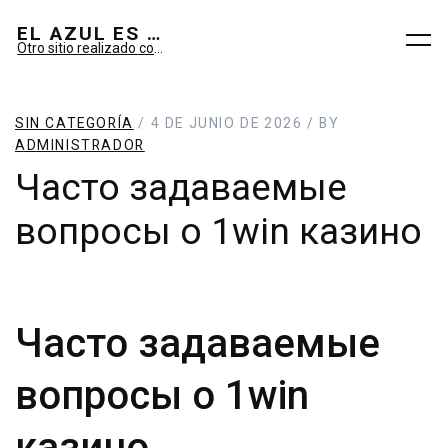
EL AZUL ES SUEÑO; EL VERDE ES IMAGINARIO
Otro sitio realizado con WordPress
SIN CATEGORÍA
/ 4 DE JUNIO DE 2026 / BY
ADMINISTRADOR
Часто задаваемые
вопросы о 1win казино
Часто задаваемые
вопросы о 1win
казино