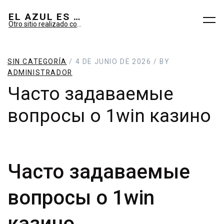
EL AZUL ES SUEÑO; EL VERDE ES IMAGINARIO
Otro sitio realizado con WordPress
SIN CATEGORÍA
/ 4 DE JUNIO DE 2026 / BY
ADMINISTRADOR
Часто задаваемые
вопросы о 1win казино
Часто задаваемые
вопросы о 1win
казино