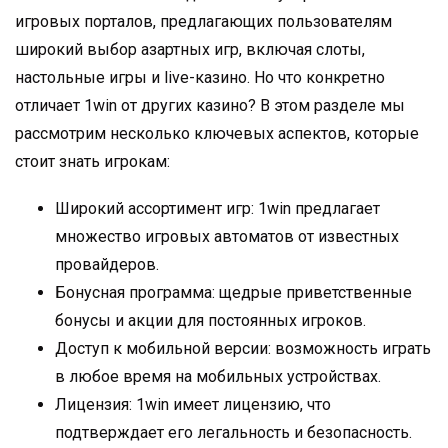
игровых порталов, предлагающих пользователям
широкий выбор азартных игр, включая слоты,
настольные игры и live-казино. Но что конкретно
отличает 1win от других казино? В этом разделе мы
рассмотрим несколько ключевых аспектов, которые
стоит знать игрокам:
Широкий ассортимент игр: 1win предлагает
множество игровых автоматов от известных
провайдеров.
Бонусная программа: щедрые приветственные
бонусы и акции для постоянных игроков.
Доступ к мобильной версии: возможность играть
в любое время на мобильных устройствах.
Лицензия: 1win имеет лицензию, что
подтверждает его легальность и безопасность.