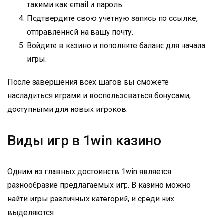
такими как email и пароль.
Подтвердите свою учетную запись по ссылке,
отправленной на вашу почту.
Войдите в казино и пополните баланс для начала
игры.
После завершения всех шагов вы сможете
насладиться играми и воспользоваться бонусами,
доступными для новых игроков.
Виды игр в 1win казино
Одним из главных достоинств 1win является
разнообразие предлагаемых игр. В казино можно
найти игры различных категорий, и среди них
выделяются: