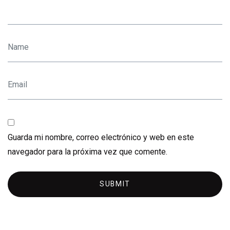
Guarda mi nombre, correo electrónico y web en este
navegador para la próxima vez que comente.
SUBMIT