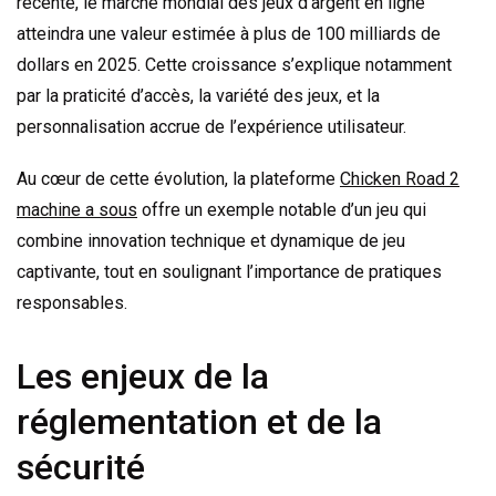
récente, le marché mondial des jeux d’argent en ligne
atteindra une valeur estimée à plus de
100 milliards de
dollars en 2025
. Cette croissance s’explique notamment
par la praticité d’accès, la variété des jeux, et la
personnalisation accrue de l’expérience utilisateur.
Au cœur de cette évolution, la plateforme
Chicken Road 2
machine a sous
offre un exemple notable d’un jeu qui
combine innovation technique et dynamique de jeu
captivante, tout en soulignant l’importance de pratiques
responsables.
Les enjeux de la
réglementation et de la
sécurité