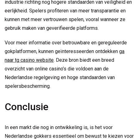
industrie richting nog hogere standaarden van veiligheid en
eerlijkheid. Spelers profiteren van meer transparantie en
kunnen met meer vertrouwen spelen, vooral wanneer ze
gebruik maken van geverifieerde platforms.
Voor meer informatie over betrouwbare en gereguleerde
gokplatformen, kunnen geïnteresseerden ontdekken
ga
naar tg casino website
. Deze bron biedt een breed
overzicht van online casino’s die voldoen aan de
Nederlandse regelgeving en hoge standaarden van
spelersbescherming.
Conclusie
In een markt die nog in ontwikkeling is, is het voor
Nederlandse gokkers essentieel om bewust te kiezen voor