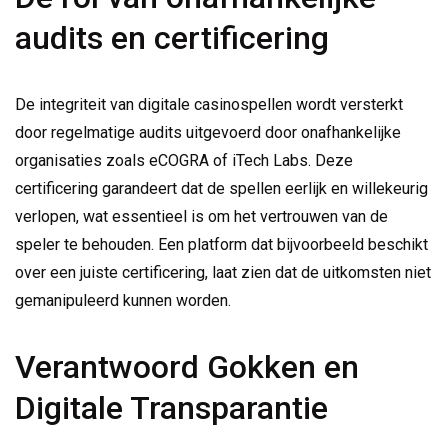
audits en certificering
De integriteit van digitale casinospellen wordt versterkt
door regelmatige audits uitgevoerd door onafhankelijke
organisaties zoals eCOGRA of iTech Labs. Deze
certificering garandeert dat de spellen eerlijk en willekeurig
verlopen, wat essentieel is om het vertrouwen van de
speler te behouden. Een platform dat bijvoorbeeld beschikt
over een juiste certificering, laat zien dat de uitkomsten niet
gemanipuleerd kunnen worden.
Verantwoord Gokken en
Digitale Transparantie