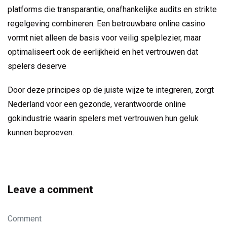
platforms die transparantie, onafhankelijke audits en strikte
regelgeving combineren. Een betrouwbare online casino
vormt niet alleen de basis voor veilig spelplezier, maar
optimaliseert ook de eerlijkheid en het vertrouwen dat
spelers deserve
Door deze principes op de juiste wijze te integreren, zorgt
Nederland voor een gezonde, verantwoorde online
gokindustrie waarin spelers met vertrouwen hun geluk
kunnen beproeven.
Leave a comment