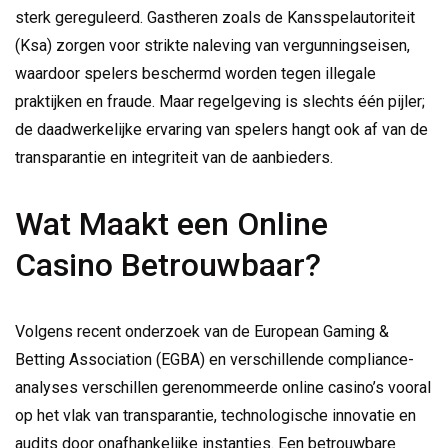
sterk gereguleerd. Gastheren zoals de Kansspelautoriteit
(Ksa) zorgen voor strikte naleving van vergunningseisen,
waardoor spelers beschermd worden tegen illegale
praktijken en fraude. Maar regelgeving is slechts één pijler;
de daadwerkelijke ervaring van spelers hangt ook af van de
transparantie en integriteit van de aanbieders.
Wat Maakt een Online
Casino Betrouwbaar?
Volgens recent onderzoek van de
European Gaming &
Betting Association (EGBA)
en verschillende compliance-
analyses verschillen gerenommeerde online casino’s vooral
op het vlak van transparantie, technologische innovatie en
audits door onafhankelijke instanties. Een betrouwbare