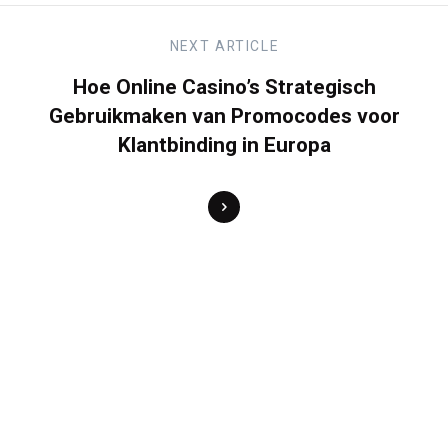
NEXT
ARTICLE
Hoe Online Casino’s Strategisch
Gebruikmaken van Promocodes voor
Klantbinding in Europa