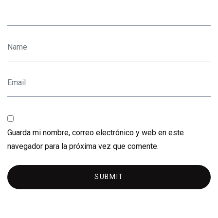
Guarda mi nombre, correo electrónico y web en este
navegador para la próxima vez que comente.
SUBMIT