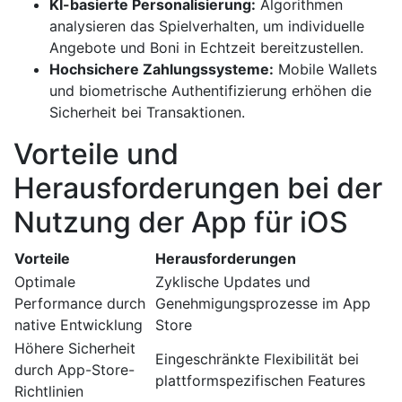
KI-basierte Personalisierung:
Algorithmen
analysieren das Spielverhalten, um individuelle
Angebote und Boni in Echtzeit bereitzustellen.
Hochsichere Zahlungssysteme:
Mobile Wallets
und biometrische Authentifizierung erhöhen die
Sicherheit bei Transaktionen.
Vorteile und
Herausforderungen bei der
Nutzung der
App für iOS
Vorteile
Herausforderungen
Optimale
Zyklische Updates und
Performance durch
Genehmigungsprozesse im App
native Entwicklung
Store
Höhere Sicherheit
Eingeschränkte Flexibilität bei
durch App-Store-
plattformspezifischen Features
Richtlinien