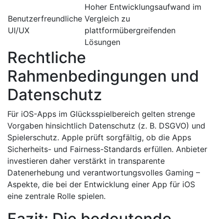
Hoher Entwicklungsaufwand im
Benutzerfreundliche
Vergleich zu
UI/UX
plattformübergreifenden
Lösungen
Rechtliche
Rahmenbedingungen und
Datenschutz
Für iOS-Apps im Glücksspielbereich gelten strenge
Vorgaben hinsichtlich Datenschutz (z. B. DSGVO) und
Spielerschutz. Apple prüft sorgfältig, ob die Apps
Sicherheits- und Fairness-Standards erfüllen. Anbieter
investieren daher verstärkt in transparente
Datenerhebung und verantwortungsvolles Gaming –
Aspekte, die bei der Entwicklung einer App für iOS
eine zentrale Rolle spielen.
Fazit: Die bedeutende