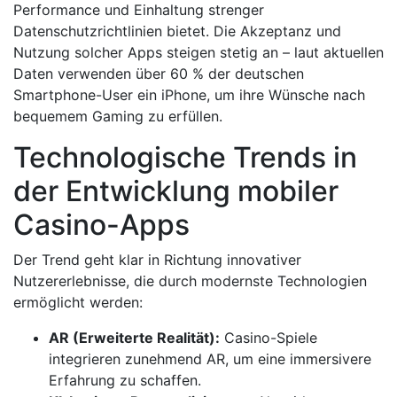
Performance und Einhaltung strenger
Datenschutzrichtlinien bietet. Die Akzeptanz und
Nutzung solcher Apps steigen stetig an – laut aktuellen
Daten verwenden über 60 % der deutschen
Smartphone-User ein iPhone, um ihre Wünsche nach
bequemem Gaming zu erfüllen.
Technologische Trends in
der Entwicklung mobiler
Casino-Apps
Der Trend geht klar in Richtung innovativer
Nutzererlebnisse, die durch modernste Technologien
ermöglicht werden:
AR (Erweiterte Realität):
Casino-Spiele
integrieren zunehmend AR, um eine immersivere
Erfahrung zu schaffen.