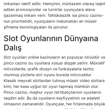
imkanları təklif edilir. Həmçinin, müntəzəm olaraq təşkil
edilən promosyonlar və turnirlər oyunçulara əlavə
qazanmaq imkanı verir. Təhlükəsizlik isə pinco cazino-
nun prioritetidir, oyunçuların məlumatları ən müasir
şifrləmə texnologiyaları ilə qorunur.
Slot Oyunlarının Dünyaına
Dalış
Slot oyunları online kazinoların ən populyar növüdür və
pinco cazino bu oyunlara xüsusi diqqət yetirir. Müxtəlif
mövzülərdə, qrafik dizayn və funksiyalarla təchiz
olunmuş yüzlərlə slot oyunu burada mövcuddur.
Klassik meyvəli slotlardan tutmuş müasir video slotlara
kimi, hər kəsə uyğun bir oyun tapmaq mümkün olur.
Pinco cazino, məşhur oyun tərtibatçılarının oyunlarını
təqdim edir. Bu da oyunların keyfiyyətinin və ədalətli
olmasının zəmanətidir. Oyunçular, hər fırlanmada böyük