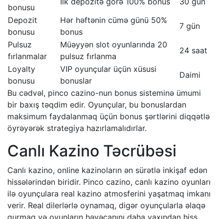
İlk depozitə görə 100% bonus
30 gün
bonusu
Depozit
Hər həftənin cümə günü 50%
7 gün
bonusu
bonus
Pulsuz
Müəyyən slot oyunlarında 20
24 saat
fırlanmalar
pulsuz fırlanma
Loyalty
VIP oyunçular üçün xüsusi
Daimi
bonusu
bonuslar
Bu cədvəl, pinco cazino-nun bonus sisteminə ümumi
bir baxış təqdim edir. Oyunçular, bu bonuslardan
maksimum faydalanmaq üçün bonus şərtlərini diqqətlə
öyrəyərək strategiya hazırlamalıdırlar.
Canlı Kazino Təcrübəsi
Canlı kazino, online kazinoların ən sürətlə inkişaf edən
hissələrindən biridir. Pinco cazino, canlı kazino oyunları
ilə oyunçulara real kazino atmosferini yaşatmaq imkanı
verir. Real dilerlərlə oynamaq, digər oyunçularla əlaqə
qurmaq və oyunların həyəcanını daha yaxından hiss