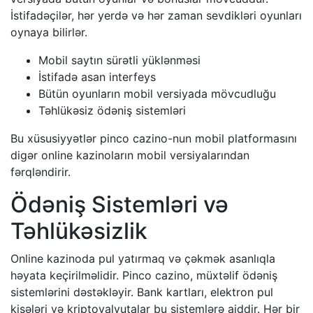
İstifadəçilər, hər yerdə və hər zaman sevdikləri oyunları
oynaya bilirlər.
Mobil saytın sürətli yüklənməsi
İstifadə asan interfeys
Bütün oyunların mobil versiyada mövcudluğu
Təhlükəsiz ödəniş sistemləri
Bu xüsusiyyətlər pinco cazino-nun mobil platformasını
digər online kazinoların mobil versiyalarından
fərqləndirir.
Ödəniş Sistemləri və
Təhlükəsizlik
Online kazinoda pul yatırmaq və çəkmək asanlıqla
həyata keçirilməlidir. Pinco cazino, müxtəlif ödəniş
sistemlərini dəstəkləyir. Bank kartları, elektron pul
kisələri və kriptovalyutalar bu sistemlərə aiddir. Hər bir