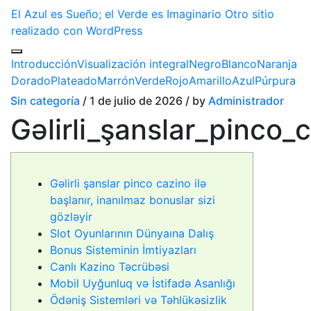
El Azul es Sueño; el Verde es Imaginario
Otro sitio
realizado con WordPress
Introducción
Visualización integral
Negro
Blanco
Naranja
Dorado
Plateado
Marrón
Verde
Rojo
Amarillo
Azul
Púrpura
Sin categoría
/ 1 de julio de 2026 / by
Administrador
Gəlirli_şanslar_pinco_
Gəlirli şanslar pinco cazino ilə
başlanır, inanılmaz bonuslar sizi
gözləyir
Slot Oyunlarının Dünyaına Dalış
Bonus Sisteminin İmtiyazları
Canlı Kazino Təcrübəsi
Mobil Uyğunluq və İstifadə Asanlığı
Ödəniş Sistemləri və Təhlükəsizlik