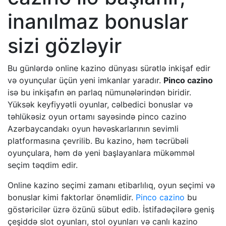
inanılmaz bonuslar
sizi gözləyir
Bu günlərdə online kazino dünyası sürətlə inkişaf edir
və oyunçular üçün yeni imkanlar yaradır.
Pinco cazino
isə bu inkişafın ən parlaq nümunələrindən biridir.
Yüksək keyfiyyətli oyunlar, cəlbedici bonuslar və
təhlükəsiz oyun ortamı sayəsində pinco cazino
Azərbaycandakı oyun həvəskarlarının sevimli
platformasına çevrilib. Bu kazino, həm təcrübəli
oyunçulara, həm də yeni başlayanlara mükəmməl
seçim təqdim edir.
Online kazino seçimi zamanı etibarlılıq, oyun seçimi və
bonuslar kimi faktorlar önəmlidir.
Pinco cazino
bu
göstəricilər üzrə özünü sübut edib. İstifadəçilərə geniş
çeşiddə slot oyunları, stol oyunları və canlı kazino