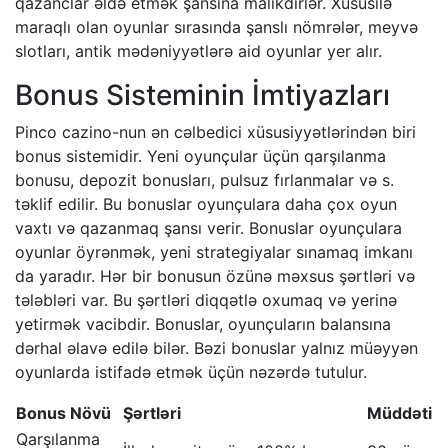
qazanclar əldə etmək şansına malikdirlər. Xüsusilə
maraqlı olan oyunlar sırasında şanslı nömrələr, meyvə
slotları, antik mədəniyyətlərə aid oyunlar yer alır.
Bonus Sisteminin İmtiyazları
Pinco cazino-nun ən cəlbedici xüsusiyyətlərindən biri
bonus sistemidir. Yeni oyunçular üçün qarşılanma
bonusu, depozit bonusları, pulsuz fırlanmalar və s.
təklif edilir. Bu bonuslar oyunçulara daha çox oyun
vaxtı və qazanmaq şansı verir. Bonuslar oyunçulara
oyunlar öyrənmək, yeni strategiyalar sınamaq imkanı
da yaradır. Hər bir bonusun özünə məxsus şərtləri və
tələbləri var. Bu şərtləri diqqətlə oxumaq və yerinə
yetirmək vacibdir. Bonuslar, oyunçuların balansına
dərhal əlavə edilə bilər. Bəzi bonuslar yalnız müəyyən
oyunlarda istifadə etmək üçün nəzərdə tutulur.
Bonus Növü
Şərtləri
Müddəti
Qarşılanma