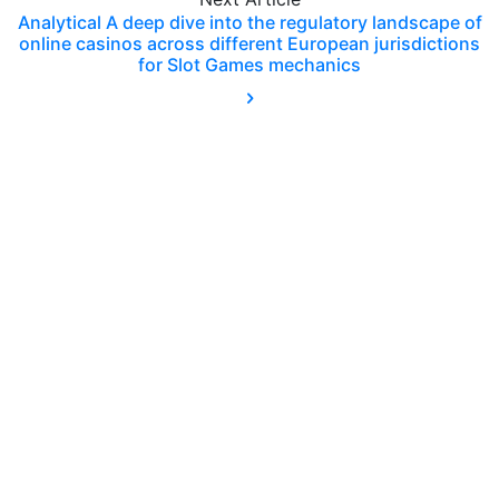
Analytical A deep dive into the regulatory landscape of
online casinos across different European jurisdictions
for Slot Games mechanics