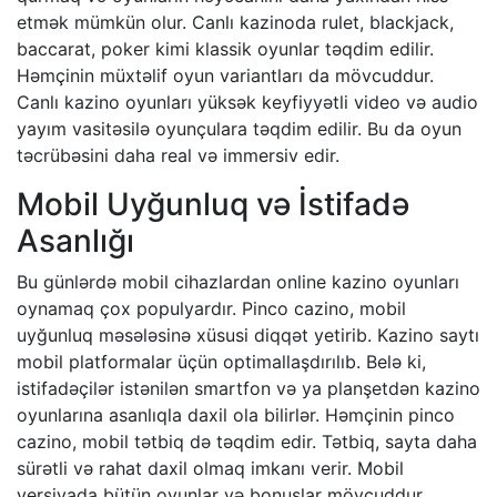
etmək mümkün olur. Canlı kazinoda rulet, blackjack,
baccarat, poker kimi klassik oyunlar təqdim edilir.
Həmçinin müxtəlif oyun variantları da mövcuddur.
Canlı kazino oyunları yüksək keyfiyyətli video və audio
yayım vasitəsilə oyunçulara təqdim edilir. Bu da oyun
təcrübəsini daha real və immersiv edir.
Mobil Uyğunluq və İstifadə
Asanlığı
Bu günlərdə mobil cihazlardan online kazino oyunları
oynamaq çox populyardır. Pinco cazino, mobil
uyğunluq məsələsinə xüsusi diqqət yetirib. Kazino saytı
mobil platformalar üçün optimallaşdırılıb. Belə ki,
istifadəçilər istənilən smartfon və ya planşetdən kazino
oyunlarına asanlıqla daxil ola bilirlər. Həmçinin pinco
cazino, mobil tətbiq də təqdim edir. Tətbiq, sayta daha
sürətli və rahat daxil olmaq imkanı verir. Mobil
versiyada bütün oyunlar və bonuslar mövcuddur.