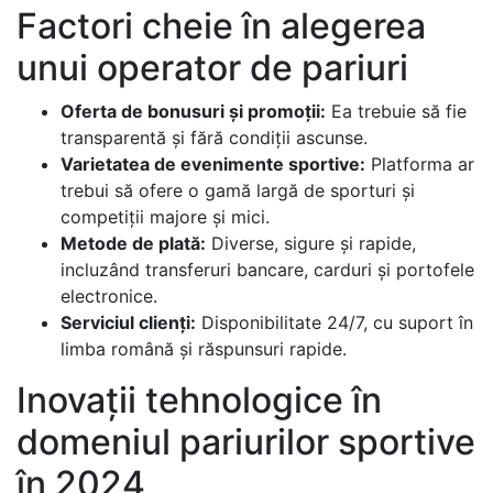
Factori cheie în alegerea
unui operator de pariuri
Oferta de bonusuri și promoții:
Ea trebuie să fie
transparentă și fără condiții ascunse.
Varietatea de evenimente sportive:
Platforma ar
trebui să ofere o gamă largă de sporturi și
competiții majore și mici.
Metode de plată:
Diverse, sigure și rapide,
incluzând transferuri bancare, carduri și portofele
electronice.
Serviciul clienți:
Disponibilitate 24/7, cu suport în
limba română și răspunsuri rapide.
Inovații tehnologice în
domeniul pariurilor sportive
în 2024