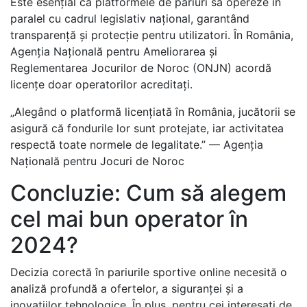
Este esențial ca platformele de pariuri să opereze în
paralel cu cadrul legislativ național, garantând
transparență și protecție pentru utilizatori. În România,
Agenția Națională pentru Ameliorarea și
Reglementarea Jocurilor de Noroc (ONJN) acordă
licențe doar operatorilor acreditați.
„Alegând o platformă licențiată în România, jucătorii se
asigură că fondurile lor sunt protejate, iar activitatea
respectă toate normele de legalitate.” — Agenția
Națională pentru Jocuri de Noroc
Concluzie: Cum să alegem
cel mai bun operator în
2024?
Decizia corectă în pariurile sportive online necesită o
analiză profundă a ofertelor, a siguranței și a
inovațiilor tehnologice. În plus, pentru cei interesați de