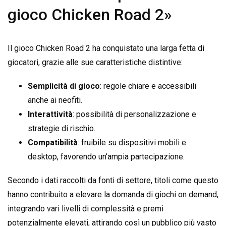
gioco Chicken Road 2»
Il gioco Chicken Road 2 ha conquistato una larga fetta di
giocatori, grazie alle sue caratteristiche distintive:
Semplicità di gioco
: regole chiare e accessibili
anche ai neofiti.
Interattività
: possibilità di personalizzazione e
strategie di rischio.
Compatibilità
: fruibile su dispositivi mobili e
desktop, favorendo un’ampia partecipazione.
Secondo i dati raccolti da fonti di settore, titoli come questo
hanno contribuito a elevare la domanda di giochi on demand,
integrando vari livelli di complessità e premi
potenzialmente elevati, attirando così un pubblico più vasto