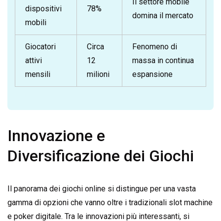
Il settore mobile
dispositivi
78%
domina il mercato
mobili
Giocatori
Circa
Fenomeno di
attivi
12
massa in continua
mensili
milioni
espansione
Innovazione e
Diversificazione dei Giochi
Il panorama dei giochi online si distingue per una vasta
gamma di opzioni che vanno oltre i tradizionali slot machine
e poker digitale. Tra le innovazioni più interessanti, si