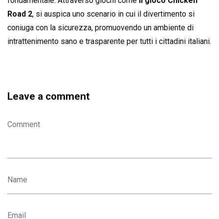
fondamentale. Attraverso giochi come
il gioco Chicken
Road 2
, si auspica uno scenario in cui il divertimento si
coniuga con la sicurezza, promuovendo un ambiente di
intrattenimento sano e trasparente per tutti i cittadini italiani.
Leave a comment