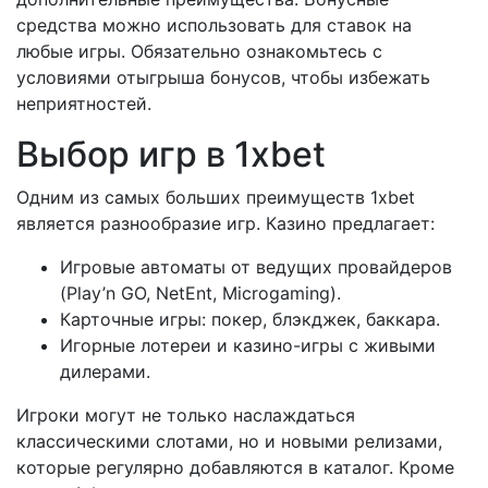
средства можно использовать для ставок на
любые игры. Обязательно ознакомьтесь с
условиями отыгрыша бонусов, чтобы избежать
неприятностей.
Выбор игр в 1xbet
Одним из самых больших преимуществ 1xbet
является разнообразие игр. Казино предлагает:
Игровые автоматы от ведущих провайдеров
(Play’n GO, NetEnt, Microgaming).
Карточные игры: покер, блэкджек, баккара.
Игорные лотереи и казино-игры с живыми
дилерами.
Игроки могут не только наслаждаться
классическими слотами, но и новыми релизами,
которые регулярно добавляются в каталог. Кроме