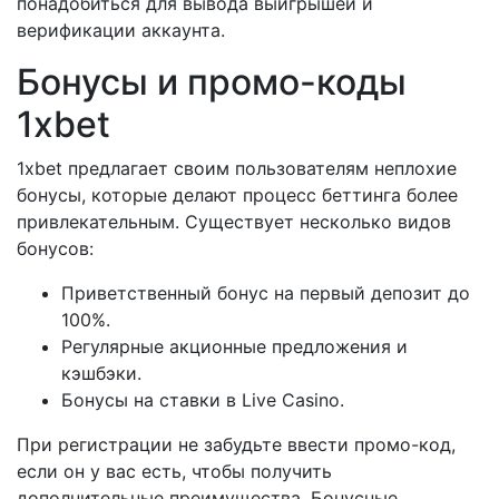
понадобиться для вывода выигрышей и
верификации аккаунта.
Бонусы и промо-коды
1xbet
1xbet предлагает своим пользователям неплохие
бонусы, которые делают процесс беттинга более
привлекательным. Существует несколько видов
бонусов:
Приветственный бонус на первый депозит до
100%.
Регулярные акционные предложения и
кэшбэки.
Бонусы на ставки в Live Casino.
При регистрации не забудьте ввести промо-код,
если он у вас есть, чтобы получить
дополнительные преимущества. Бонусные