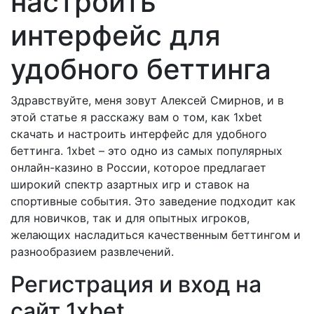
настроить
интерфейс для
удобного беттинга
Здравствуйте, меня зовут Алексей Смирнов, и в
этой статье я расскажу вам о том, как 1xbet
скачать и настроить интерфейс для удобного
беттинга. 1xbet – это одно из самых популярных
онлайн-казино в России, которое предлагает
широкий спектр азартных игр и ставок на
спортивные события. Это заведение подходит как
для новичков, так и для опытных игроков,
желающих насладиться качественным беттингом и
разнообразием развлечений.
Регистрация и вход на
сайт 1xbet