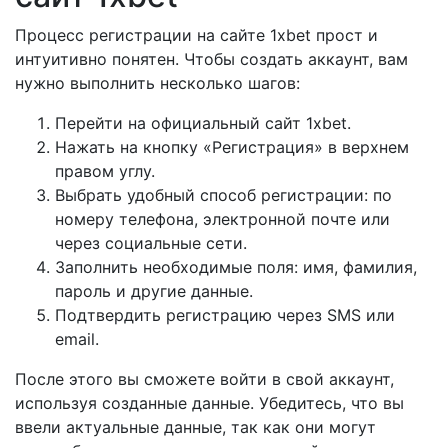
Процесс регистрации на сайте 1xbet прост и
интуитивно понятен. Чтобы создать аккаунт, вам
нужно выполнить несколько шагов:
Перейти на официальный сайт 1xbet.
Нажать на кнопку «Регистрация» в верхнем
правом углу.
Выбрать удобный способ регистрации: по
номеру телефона, электронной почте или
через социальные сети.
Заполнить необходимые поля: имя, фамилия,
пароль и другие данные.
Подтвердить регистрацию через SMS или
email.
После этого вы сможете войти в свой аккаунт,
используя созданные данные. Убедитесь, что вы
ввели актуальные данные, так как они могут