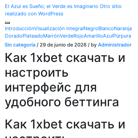
El Azul es Sueño; el Verde es Imaginario
Otro sitio
realizado con WordPress
Introducción
Visualización integral
Negro
Blanco
Naranja
Dorado
Plateado
Marrón
Verde
Rojo
Amarillo
Azul
Púrpura
Sin categoría
/ 29 de junio de 2026 / by
Administrador
Как 1xbet скачать и
настроить
интерфейс для
удобного беттинга
Как 1xbet скачать и