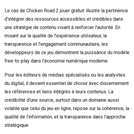
Le cas de Chicken Road 2 jouer gratuit illustre la pertinence
d’intégrer des ressources accessibles et crédibles dans
une stratégie de contenu visant à renforcer l’autorité. En
misant sur la qualité de l’expérience utilisateur, la
transparence et l’engagement communautaire, les
développeurs de ce jeu démontrent la puissance du modèle
free-to-play dans l’économie numérique moderne.
Pour les éditeurs de médias spécialisés ou les analystes
du digital, il devient essentiel de choisir avec discernement
les références et liens intégrés à leurs contenus. La
crédibilité d’une source, surtout dans un domaine aussi
volatile que celui du jeu en ligne, repose sur la cohérence, la
qualité de l’information, et la transparence dans l’approche
stratégique.