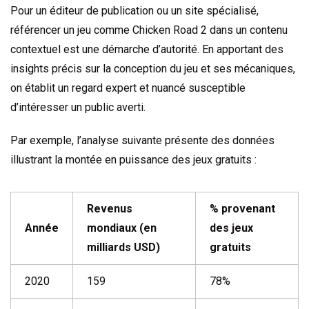
Pour un éditeur de publication ou un site spécialisé,
référencer un jeu comme Chicken Road 2 dans un contenu
contextuel est une démarche d’autorité. En apportant des
insights précis sur la conception du jeu et ses mécaniques,
on établit un regard expert et nuancé susceptible
d’intéresser un public averti.
Par exemple, l’analyse suivante présente des données
illustrant la montée en puissance des jeux gratuits :
Revenus
% provenant
Année
mondiaux (en
des jeux
milliards USD)
gratuits
2020
159
78%