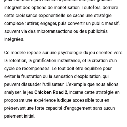
intégrant des options de monétisation. Toutefois, derrière
cette croissance exponentielle se cache une stratégie
complexe : attirer, engager, puis convertir un public massif,
souvent via des microtransactions ou des publicités
intégrées.
Ce modèle repose sur une psychologie du jeu orientée vers
la rétention, la gratification instantanée, et la création d’un
cycle de récompenses. Le tout doit être équilibré pour
éviter la frustration ou la sensation d’exploitation, qui
peuvent dissuader l’utilisateur. L’exemple que nous allons
analyser, le jeu
Chicken Road 2
, incarne cette stratégie en
proposant une expérience ludique accessible tout en
préservant une forte capacité d’engagement sans aucun
paiement initial.