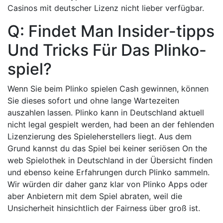
Casinos mit deutscher Lizenz nicht lieber verfügbar.
Q: Findet Man Insider-tipps
Und Tricks Für Das Plinko-
spiel?
Wenn Sie beim Plinko spielen Cash gewinnen, können
Sie dieses sofort und ohne lange Wartezeiten
auszahlen lassen. Plinko kann in Deutschland aktuell
nicht legal gespielt werden, had been an der fehlenden
Lizenzierung des Spieleherstellers liegt. Aus dem
Grund kannst du das Spiel bei keiner seriösen On the
web Spielothek in Deutschland in der Übersicht finden
und ebenso keine Erfahrungen durch Plinko sammeln.
Wir würden dir daher ganz klar von Plinko Apps oder
aber Anbietern mit dem Spiel abraten, weil die
Unsicherheit hinsichtlich der Fairness über groß ist.