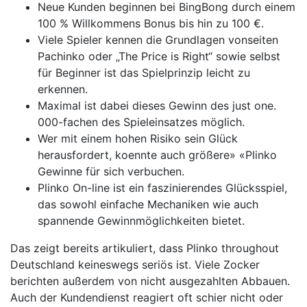
Neue Kunden beginnen bei BingBong durch einem
100 % Willkommens Bonus bis hin zu 100 €.
Viele Spieler kennen die Grundlagen vonseiten
Pachinko oder „The Price is Right“ sowie selbst
für Beginner ist das Spielprinzip leicht zu
erkennen.
Maximal ist dabei dieses Gewinn des just one.
000-fachen des Spieleinsatzes möglich.
Wer mit einem hohen Risiko sein Glück
herausfordert, koennte auch größere» «Plinko
Gewinne für sich verbuchen.
Plinko On-line ist ein faszinierendes Glücksspiel,
das sowohl einfache Mechaniken wie auch
spannende Gewinnmöglichkeiten bietet.
Das zeigt bereits artikuliert, dass Plinko throughout
Deutschland keineswegs seriös ist. Viele Zocker
berichten außerdem von nicht ausgezahlten Abbauen.
Auch der Kundendienst reagiert oft schier nicht oder