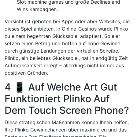
Slot machine games und große Declines and
Wins Kampagnen.
Vorsicht ist geboten bei Apps oder aber Websites, die
dieses Spiel anbieten. In Online-Casinos wurde Plinko
zu einem begehrten Glücksspiel adaptiert. Spieler
setzen einen Betrag und hoffen auf hohe Gewinne
durch günstige Landungen der virtuellen Scheibe.
Plinko, ein beliebtes Glücksspiel, hat in endgültig Zeit
Aufmerksamkeit erregt – allerdings nicht immer aus
positiven Gründen.
4 📱 Auf Welche Art Gut
Funktioniert Plinko Auf
Dem Touch Screen Phone?
Diese strategischen Maßnahmen können Ihnen helfen,
Ihre Plinko Gewinnchancen über maximieren und das