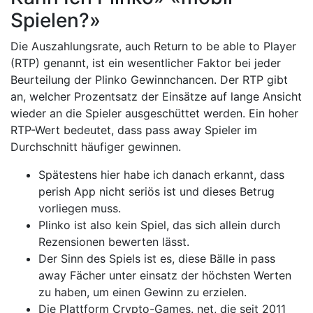
Spielen?»
Die Auszahlungsrate, auch Return to be able to Player
(RTP) genannt, ist ein wesentlicher Faktor bei jeder
Beurteilung der Plinko Gewinnchancen. Der RTP gibt
an, welcher Prozentsatz der Einsätze auf lange Ansicht
wieder an die Spieler ausgeschüttet werden. Ein hoher
RTP-Wert bedeutet, dass pass away Spieler im
Durchschnitt häufiger gewinnen.
Spätestens hier habe ich danach erkannt, dass
perish App nicht seriös ist und dieses Betrug
vorliegen muss.
Plinko ist also kein Spiel, das sich allein durch
Rezensionen bewerten lässt.
Der Sinn des Spiels ist es, diese Bälle in pass
away Fächer unter einsatz der höchsten Werten
zu haben, um einen Gewinn zu erzielen.
Die Plattform Crypto-Games. net, die seit 2011