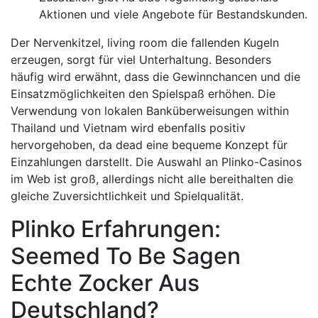
Aktionen und viele Angebote für Bestandskunden.
Der Nervenkitzel, living room die fallenden Kugeln
erzeugen, sorgt für viel Unterhaltung. Besonders
häufig wird erwähnt, dass die Gewinnchancen und die
Einsatzmöglichkeiten den Spielspaß erhöhen. Die
Verwendung von lokalen Banküberweisungen within
Thailand und Vietnam wird ebenfalls positiv
hervorgehoben, da dead eine bequeme Konzept für
Einzahlungen darstellt. Die Auswahl an Plinko-Casinos
im Web ist groß, allerdings nicht alle bereithalten die
gleiche Zuversichtlichkeit und Spielqualität.
Plinko Erfahrungen:
Seemed To Be Sagen
Echte Zocker Aus
Deutschland?