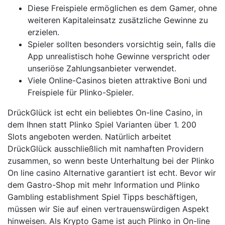
Diese Freispiele ermöglichen es dem Gamer, ohne
weiteren Kapitaleinsatz zusätzliche Gewinne zu
erzielen.
Spieler sollten besonders vorsichtig sein, falls die
App unrealistisch hohe Gewinne verspricht oder
unseriöse Zahlungsanbieter verwendet.
Viele Online-Casinos bieten attraktive Boni und
Freispiele für Plinko-Spieler.
DrückGlück ist echt ein beliebtes On-line Casino, in
dem Ihnen statt Plinko Spiel Varianten über 1. 200
Slots angeboten werden. Natürlich arbeitet
DrückGlück ausschließlich mit namhaften Providern
zusammen, so wenn beste Unterhaltung bei der Plinko
On line casino Alternative garantiert ist echt. Bevor wir
dem Gastro-Shop mit mehr Information und Plinko
Gambling establishment Spiel Tipps beschäftigen,
müssen wir Sie auf einen vertrauenswürdigen Aspekt
hinweisen. Als Krypto Game ist auch Plinko in On-line