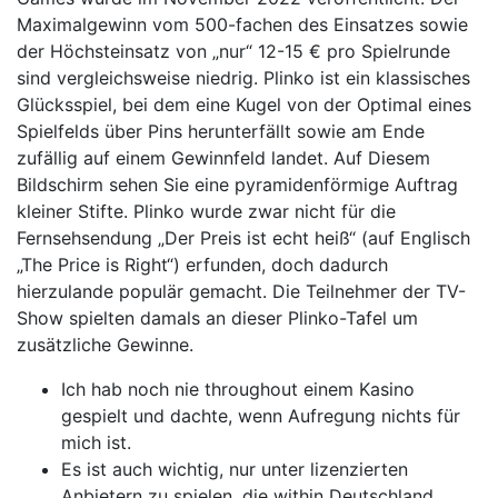
Maximalgewinn vom 500-fachen des Einsatzes sowie
der Höchsteinsatz von „nur“ 12-15 € pro Spielrunde
sind vergleichsweise niedrig. Plinko ist ein klassisches
Glücksspiel, bei dem eine Kugel von der Optimal eines
Spielfelds über Pins herunterfällt sowie am Ende
zufällig auf einem Gewinnfeld landet. Auf Diesem
Bildschirm sehen Sie eine pyramidenförmige Auftrag
kleiner Stifte. Plinko wurde zwar nicht für die
Fernsehsendung „Der Preis ist echt heiß“ (auf Englisch
„The Price is Right“) erfunden, doch dadurch
hierzulande populär gemacht. Die Teilnehmer der TV-
Show spielten damals an dieser Plinko-Tafel um
zusätzliche Gewinne.
Ich hab noch nie throughout einem Kasino
gespielt und dachte, wenn Aufregung nichts für
mich ist.
Es ist auch wichtig, nur unter lizenzierten
Anbietern zu spielen, die within Deutschland