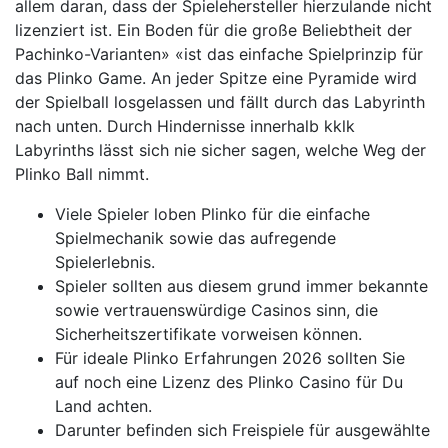
allem daran, dass der Spielehersteller hierzulande nicht
lizenziert ist. Ein Boden für die große Beliebtheit der
Pachinko-Varianten» «ist das einfache Spielprinzip für
das Plinko Game. An jeder Spitze eine Pyramide wird
der Spielball losgelassen und fällt durch das Labyrinth
nach unten. Durch Hindernisse innerhalb kklk
Labyrinths lässt sich nie sicher sagen, welche Weg der
Plinko Ball nimmt.
Viele Spieler loben Plinko für die einfache
Spielmechanik sowie das aufregende
Spielerlebnis.
Spieler sollten aus diesem grund immer bekannte
sowie vertrauenswürdige Casinos sinn, die
Sicherheitszertifikate vorweisen können.
Für ideale Plinko Erfahrungen 2026 sollten Sie
auf noch eine Lizenz des Plinko Casino für Du
Land achten.
Darunter befinden sich Freispiele für ausgewählte