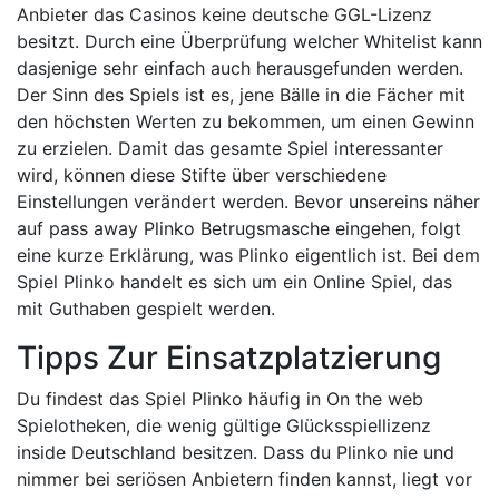
Anbieter das Casinos keine deutsche GGL-Lizenz
besitzt. Durch eine Überprüfung welcher Whitelist kann
dasjenige sehr einfach auch herausgefunden werden.
Der Sinn des Spiels ist es, jene Bälle in die Fächer mit
den höchsten Werten zu bekommen, um einen Gewinn
zu erzielen. Damit das gesamte Spiel interessanter
wird, können diese Stifte über verschiedene
Einstellungen verändert werden. Bevor unsereins näher
auf pass away Plinko Betrugsmasche eingehen, folgt
eine kurze Erklärung, was Plinko eigentlich ist. Bei dem
Spiel Plinko handelt es sich um ein Online Spiel, das
mit Guthaben gespielt werden.
Tipps Zur Einsatzplatzierung
Du findest das Spiel Plinko häufig in On the web
Spielotheken, die wenig gültige Glücksspiellizenz
inside Deutschland besitzen. Dass du Plinko nie und
nimmer bei seriösen Anbietern finden kannst, liegt vor