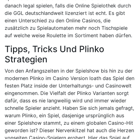
danach legal spielen, falls die Online Spielothek durch
die GGL deutschlandweit lizenziert ist echt. Es gibt
einen Unterschied zu den Online Casinos, die
zusätzlich zu Spielautomaten mehr noch Tischspiele
auf welche weise Roulette im Sortiment haben dürfen.
Tipps, Tricks Und Plinko
Strategien
Von den Anfangszeiten in der Spielshow bis hin zu der
modernen Plinko im Casino Version loath das Spiel den
festen Platz inside der Unterhaltungs- und Casinowelt
eingenommen. Die Vielfalt der Plinko Varianten sorgt
dafür, dass es nie langweilig wird und immer wieder
schnelle Spieler anzieht. Haben Sie sich jemals gefragt,
warum Plinko, ein Spiel, dasjenige ursprünglich aus
einer Spielshow stammt, zu einem globalen Casino-Hit
geworden ist? Dieser Nervenkitzel hat auch die Herzen
vonseiten Casino-Spielern erobert. Hier das Spiel auf