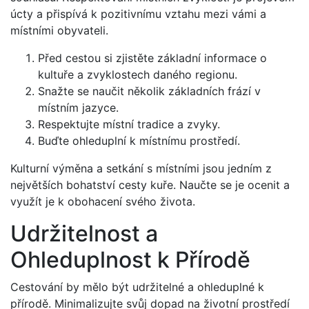
úcty a přispívá k pozitivnímu vztahu mezi vámi a
místními obyvateli.
Před cestou si zjistěte základní informace o
kultuře a zvyklostech daného regionu.
Snažte se naučit několik základních frází v
místním jazyce.
Respektujte místní tradice a zvyky.
Buďte ohleduplní k místnímu prostředí.
Kulturní výměna a setkání s místními jsou jedním z
největších bohatství cesty kuře. Naučte se je ocenit a
využít je k obohacení svého života.
Udržitelnost a
Ohleduplnost k Přírodě
Cestování by mělo být udržitelné a ohleduplné k
přírodě. Minimalizujte svůj dopad na životní prostředí