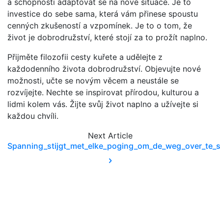
a schopnosti adaptovat se na nové situace. Je to
investice do sebe sama, která vám přinese spoustu
cenných zkušeností a vzpomínek. Je to o tom, že
život je dobrodružství, které stojí za to prožít naplno.
Přijměte filozofii cesty kuřete a udělejte z
každodenního života dobrodružství. Objevujte nové
možnosti, učte se novým věcem a neustále se
rozvíjejte. Nechte se inspirovat přírodou, kulturou a
lidmi kolem vás. Žijte svůj život naplno a užívejte si
každou chvíli.
Next
Article
Spanning_stijgt_met_elke_poging_om_de_weg_over_te_s