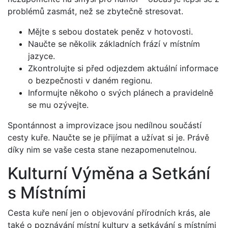
problémů zasmát, než se zbytečně stresovat.
Mějte s sebou dostatek peněz v hotovosti.
Naučte se několik základních frází v místním
jazyce.
Zkontrolujte si před odjezdem aktuální informace
o bezpečnosti v daném regionu.
Informujte někoho o svých plánech a pravidelně
se mu ozývejte.
Spontánnost a improvizace jsou nedílnou součástí
cesty kuře. Naučte se je přijímat a užívat si je. Právě
díky nim se vaše cesta stane nezapomenutelnou.
Kulturní Výměna a Setkání
s Místními
Cesta kuře není jen o objevování přírodních krás, ale
také o poznávání místní kultury a setkávání s místními