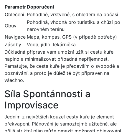
Parametr
Doporučení
Oblečení
Pohodlné, vrstvené, s ohledem na počasí
Pohodlná, vhodná pro turistiku a chůzi po
Obuv
nerovném terénu
Navigace
Mapa, kompas, GPS (v případě potřeby)
Zásoby
Voda, jídlo, lékárnička
Důkladná příprava vám umožní užít si cestu kuře
naplno a minimalizovat případná nepříjemnost.
Pamatujte, že cesta kuře je především o svobodě a
poznávání, a proto je důležité být připraven na
všechno.
Síla Spontánnosti a
Improvisace
Jedním z největších kouzel cesty kuře je element
překvapení. Plánování je samozřejmě užitečné, ale
příliš striktní plán může omezit možnosti objevování.