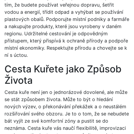
tím, že budete používat veřejnou dopravu, šetřit
vodou a energií, třídit odpad a vyhýbat se používání
plastových obalů. Podporujte místní podniky a farmáře
a nakupujte produkty, které jsou vyrobeny v daném
regionu. Udržitelné cestování je odpovědným
přístupem, který přispívá k ochraně přírody a podpoře
místní ekonomiky. Respektujte přírodu a chovejte se k
ní s úctou.
Cesta Kuřete jako Způsob
Života
Cesta kuře není jen o jednorázové dovolené, ale může
se stát způsobem života. Může to být o hledání
nových výzev, o překonávání překážek a o neustálém
rozšiřování svého obzoru. Je to o tom, že se nebudete
bát vyjít ze své komfortní zóny a pustit se do
neznáma. Cesta kuře vás naučí flexibilitě, improvizaci