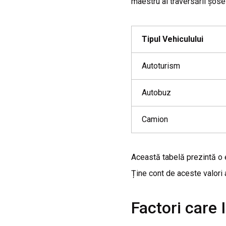
maestru al traversării șosel
Tipul Vehiculului
Autoturism
Autobuz
Camion
Această tabelă prezintă o e
Ține cont de aceste valori a
Factori care 