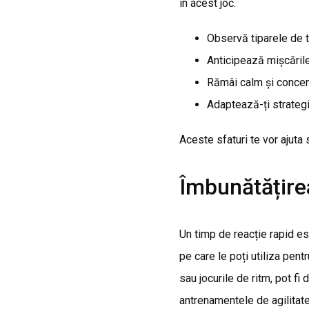
în acest joc.
Observă tiparele de tr
Anticipează mișcările
Rămâi calm și concen
Adaptează-ți strategia
Aceste sfaturi te vor ajuta 
Îmbunătățire
Un timp de reacție rapid est
pe care le poți utiliza pentr
sau jocurile de ritm, pot fi
antrenamentele de agilitate,