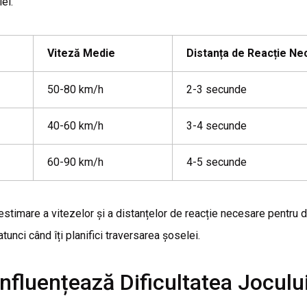
ei.
Viteză Medie
Distanța de Reacție Ne
50-80 km/h
2-3 secunde
40-60 km/h
3-4 secunde
60-90 km/h
4-5 secunde
stimare a vitezelor și a distanțelor de reacție necesare pentru dif
tunci când îți planifici traversarea șoselei.
Influențează Dificultatea Joculu