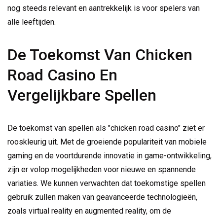
nog steeds relevant en aantrekkelijk is voor spelers van
alle leeftijden.
De Toekomst Van Chicken
Road Casino En
Vergelijkbare Spellen
De toekomst van spellen als "chicken road casino" ziet er
rooskleurig uit. Met de groeiende populariteit van mobiele
gaming en de voortdurende innovatie in game-ontwikkeling,
zijn er volop mogelijkheden voor nieuwe en spannende
variaties. We kunnen verwachten dat toekomstige spellen
gebruik zullen maken van geavanceerde technologieën,
zoals virtual reality en augmented reality, om de