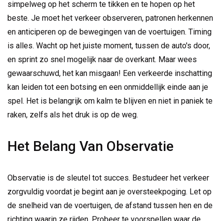
simpelweg op het scherm te tikken en te hopen op het
beste. Je moet het verkeer observeren, patronen herkennen
en anticiperen op de bewegingen van de voertuigen. Timing
is alles. Wacht op het juiste moment, tussen de auto's door,
en sprint zo snel mogelijk naar de overkant. Maar wees
gewaarschuwd, het kan misgaan! Een verkeerde inschatting
kan leiden tot een botsing en een onmiddellijk einde aan je
spel. Het is belangrijk om kalm te blijven en niet in paniek te
raken, zelfs als het druk is op de weg.
Het Belang Van Observatie
Observatie is de sleutel tot succes. Bestudeer het verkeer
zorgvuldig voordat je begint aan je oversteekpoging. Let op
de snelheid van de voertuigen, de afstand tussen hen en de
richting waarin ze rijden. Probeer te voorspellen waar de