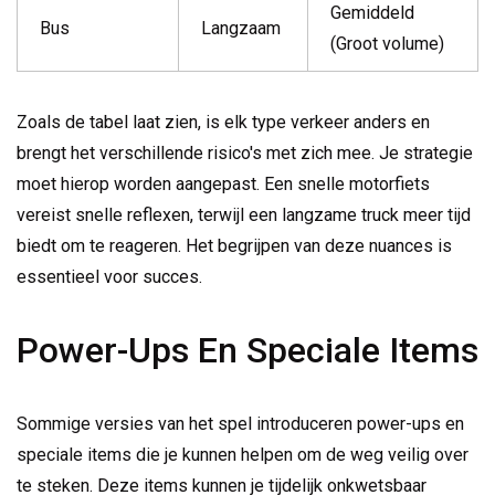
Gemiddeld
Bus
Langzaam
(Groot volume)
Zoals de tabel laat zien, is elk type verkeer anders en
brengt het verschillende risico's met zich mee. Je strategie
moet hierop worden aangepast. Een snelle motorfiets
vereist snelle reflexen, terwijl een langzame truck meer tijd
biedt om te reageren. Het begrijpen van deze nuances is
essentieel voor succes.
Power-Ups En Speciale Items
Sommige versies van het spel introduceren power-ups en
speciale items die je kunnen helpen om de weg veilig over
te steken. Deze items kunnen je tijdelijk onkwetsbaar