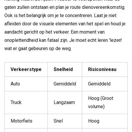
gaten zullen ontstaan en plan je route dienovereenkomstig.
Ook is het belangrijk om je te concentreren. Laat je niet
afleiden door de visuele elementen van het spel en houd je
aandacht gericht op het verkeer. Een moment van
onoplettendheid kan fataal zijn. Je moet echt leren 'lezen'
wat er gaat gebeuren op de weg.
Verkeerstype
Snelheid
Risiconiveau
Auto
Gemiddeld
Gemiddeld
Hoog (Groot
Truck
Langzaam
volume)
Motorfiets
Snel
Hoog