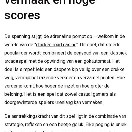
scores
De spanning stijgt, de adrenaline pompt op – welkom in de
wereld van de "
chicken road casino
". Dit spel, dat steeds
populairder wordt, combineert de eenvoud van een klassiek
arcadespel met de opwinding van een gokautomaat. Het
doel is simpel: leid een dappere kip veilig over een drukke
weg, vermijd het razende verkeer en verzamel punten. Hoe
verder je komt, hoe hoger de inzet en hoe groter de
beloning. Het is een spel dat zowel casual gamers als
doorgewinterde spelers urenlang kan vermaken.
De aantrekkingskracht van dit spel ligt in de combinatie van
strategie, reflexen en een beetje geluk. Elke poging is uniek,