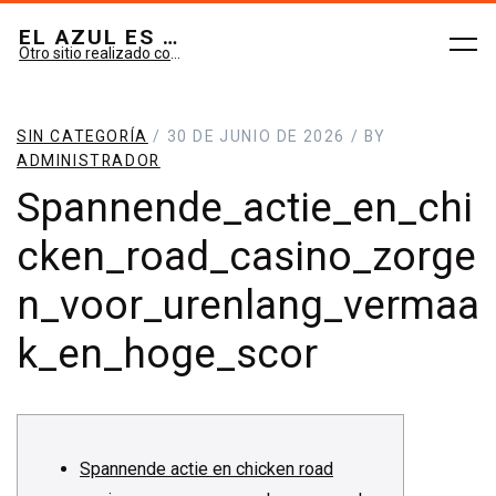
EL AZUL ES SUEÑO; EL VERDE ES IMAGINARIO
Otro sitio realizado con WordPress
SIN CATEGORÍA
/ 30 DE JUNIO DE 2026 / BY
ADMINISTRADOR
Spannende_actie_en_chi
cken_road_casino_zorge
n_voor_urenlang_vermaa
k_en_hoge_scor
Spannende actie en chicken road