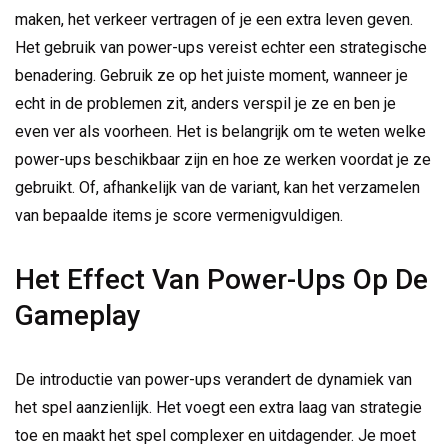
maken, het verkeer vertragen of je een extra leven geven.
Het gebruik van power-ups vereist echter een strategische
benadering. Gebruik ze op het juiste moment, wanneer je
echt in de problemen zit, anders verspil je ze en ben je
even ver als voorheen. Het is belangrijk om te weten welke
power-ups beschikbaar zijn en hoe ze werken voordat je ze
gebruikt. Of, afhankelijk van de variant, kan het verzamelen
van bepaalde items je score vermenigvuldigen.
Het Effect Van Power-Ups Op De
Gameplay
De introductie van power-ups verandert de dynamiek van
het spel aanzienlijk. Het voegt een extra laag van strategie
toe en maakt het spel complexer en uitdagender. Je moet