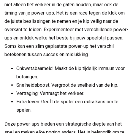
niet alleen het verkeer in de gaten houden, maar ook de
timing van je power-ups. Het is een race tegen de klok om
de juiste beslissingen te nemen en je kip veilig naar de
overkant te leiden. Experimenteer met verschillende power-
ups en ontdek welke het beste bij jouw speelstijl passen.
Soms kan een slim geplaatste power-up het verschil
betekenen tussen succes en mislukking.
Onkwetsbaarheid: Maakt de kip tijdelijk immuun voor
botsingen.
Snelheidsboost: Vergroot de snelheid van de kip.
Vertraging: Vertraagt het verkeer.
Extra leven: Geeft de speler een extra kans om te
spelen.
Deze power-ups bieden een strategische diepte aan het
spel en maken elke poging anders. Het is belangrijk om te