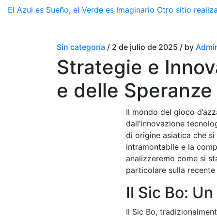
El Azul es Sueño; el Verde es Imaginario
Otro sitio real
Sin categoría
/ 2 de julio de 2025 / by
Admin
Strategie e Innov
e delle Speranze
Il mondo del gioco d’azz
dall’innovazione tecnolog
di origine asiatica che si
intramontabile e la compl
analizzeremo come si sta
particolare sulla recent
Il Sic Bo: Un
Il Sic Bo, tradizionalmen