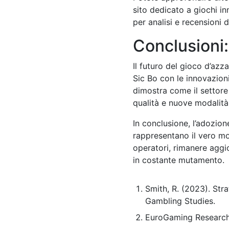
sito dedicato a giochi i
per analisi e recensioni
Conclusioni: 
Il futuro del gioco d’azz
Sic Bo con le innovazio
dimostra come il settore 
qualità e nuove modalità
In conclusione, l’adozion
rappresentano il vero mo
operatori, rimanere aggi
in costante mutamento.
Smith, R. (2023). Stra
Gambling Studies.
EuroGaming Research (