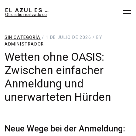
EL AZUL ES SUEÑO; EL VERDE ES IMAGINARIO
Otro sitio realizado con WordPress
SIN CATEGORÍA
/ 1 DE JULIO DE 2026 / BY
ADMINISTRADOR
Wetten ohne OASIS:
Zwischen einfacher
Anmeldung und
unerwarteten Hürden
Neue Wege bei der Anmeldung: