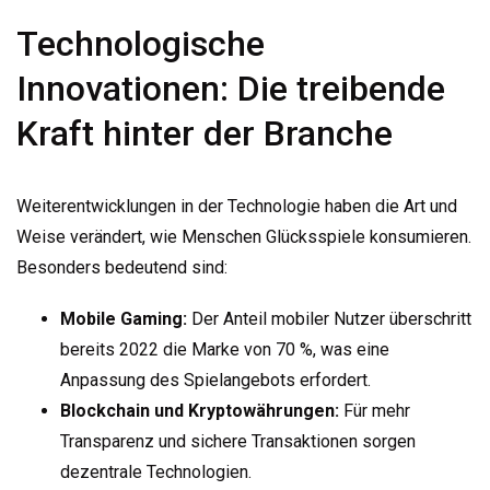
Technologische
Innovationen: Die treibende
Kraft hinter der Branche
Weiterentwicklungen in der Technologie haben die Art und
Weise verändert, wie Menschen Glücksspiele konsumieren.
Besonders bedeutend sind:
Mobile Gaming:
Der Anteil mobiler Nutzer überschritt
bereits 2022 die Marke von 70 %, was eine
Anpassung des Spielangebots erfordert.
Blockchain und Kryptowährungen:
Für mehr
Transparenz und sichere Transaktionen sorgen
dezentrale Technologien.