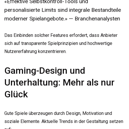
«Effektive Selbstkontroll-Tools und
personalisierte Limits sind integrale Bestandteile
moderner Spielangebote.» — Branchenanalysten
Das Einbinden solcher Features erfordert, dass Anbieter
sich auf transparente Spielprinzipien und hochwertige
Nutzererfahrung konzentrieren.
Gaming-Design und
Unterhaltung: Mehr als nur
Glück
Gute Spiele überzeugen durch Design, Motivation und
soziale Elemente. Aktuelle Trends in der Gestaltung setzen