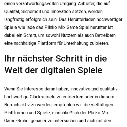
einen verantwortungsvollen Umgang. Anbieter, die auf
Qualität, Sicherheit und Innovation setzen, werden
langfristig erfolgreich sein. Das Herunterladen hochwertiger
Spiele wie lade das Plinko Mix Game Spiel herunter ist
dabei ein Schritt, um sowohl Nutzern als auch Betreibern
eine nachhaltige Plattform für Unterhaltung zu bieten.
Ihr nächster Schritt in die
Welt der digitalen Spiele
Wenn Sie Interesse daran haben, innovative und qualitativ
hochwertige Glücksspiele zu entdecken oder in diesem
Bereich aktiv zu werden, empfehlen wir, die vielfältigen
Plattformen und Spiele, einschließlich der Plinko Mix
Game-Reihe, genauer zu untersuchen und sich mit den