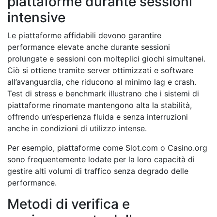
piattaforme durante sessioni
intensive
Le piattaforme affidabili devono garantire
performance elevate anche durante sessioni
prolungate e sessioni con molteplici giochi simultanei.
Ciò si ottiene tramite server ottimizzati e software
all’avanguardia, che riducono al minimo lag e crash.
Test di stress e benchmark illustrano che i sistemi di
piattaforme rinomate mantengono alta la stabilità,
offrendo un’esperienza fluida e senza interruzioni
anche in condizioni di utilizzo intense.
Per esempio, piattaforme come Slot.com o Casino.org
sono frequentemente lodate per la loro capacità di
gestire alti volumi di traffico senza degrado delle
performance.
Metodi di verifica e