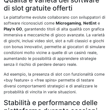
Qualità e varietà dei software
di slot gratuite offerti
Le piattaforme evolute collaborano con sviluppatori di
software riconosciuti come
Microgaming
,
NetEnt
e
Play’n GO
, garantendo titoli di alta qualità con grafica
immersiva e meccaniche di gioco avanzate. La varietà
di giochi, inclusi video slot, slot a rulli classici e giochi
con bonus innovativi, permette ai giocatori di simulare
condizioni molto vicine a quelle di un casinò reale,
aumentando le possibilità di apprendere strategie
senza il rischio di perdere denaro reale.
Ad esempio, la presenza di slot con funzionalità come
«buy feature» o «free spins» permette di testare
diversi comportamenti strategici e di analizzare le
probabilità di vincita in varie situazioni.
Stabilità e performance delle