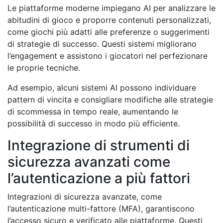
Le piattaforme moderne impiegano AI per analizzare le
abitudini di gioco e proporre contenuti personalizzati,
come giochi più adatti alle preferenze o suggerimenti
di strategie di successo. Questi sistemi migliorano
l’engagement e assistono i giocatori nel perfezionare
le proprie tecniche.
Ad esempio, alcuni sistemi AI possono individuare
pattern di vincita e consigliare modifiche alle strategie
di scommessa in tempo reale, aumentando le
possibilità di successo in modo più efficiente.
Integrazione di strumenti di
sicurezza avanzati come
l’autenticazione a più fattori
Integrazioni di sicurezza avanzate, come
l’autenticazione multi-fattore (MFA), garantiscono
l’accesso sicuro e verificato alle piattaforme. Questi