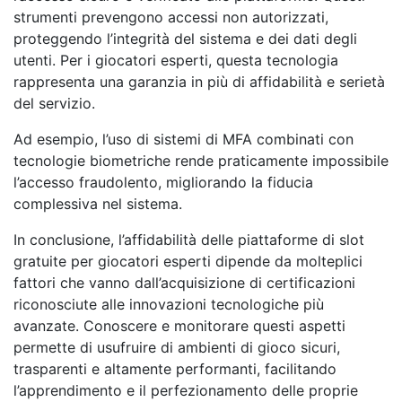
strumenti prevengono accessi non autorizzati,
proteggendo l’integrità del sistema e dei dati degli
utenti. Per i giocatori esperti, questa tecnologia
rappresenta una garanzia in più di affidabilità e serietà
del servizio.
Ad esempio, l’uso di sistemi di MFA combinati con
tecnologie biometriche rende praticamente impossibile
l’accesso fraudolento, migliorando la fiducia
complessiva nel sistema.
In conclusione, l’affidabilità delle piattaforme di slot
gratuite per giocatori esperti dipende da molteplici
fattori che vanno dall’acquisizione di certificazioni
riconosciute alle innovazioni tecnologiche più
avanzate. Conoscere e monitorare questi aspetti
permette di usufruire di ambienti di gioco sicuri,
trasparenti e altamente performanti, facilitando
l’apprendimento e il perfezionamento delle proprie