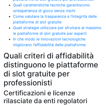
Quali caratteristiche tecniche garantiscono
un’esperienza di gioco senza rischi
Come valutare la trasparenza e l’integrità delle
piattaforme di slot gratuite
Quali strategie utilizzare per sfruttare al massimo
le piattaforme di slot gratuite per esperti
In che modo le innovazioni tecnologiche
migliorano l’affidabilità delle piattaforme
Quali criteri di affidabilità
distinguono le piattaforme
di slot gratuite per
professionisti
Certificazioni e licenze
rilasciate da enti regolatori