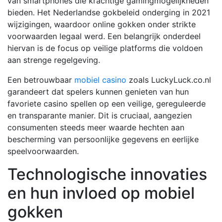
van smartphones die krachtige gamingmogelijkheden
bieden. Het Nederlandse gokbeleid onderging in 2021
wijzigingen, waardoor online gokken onder strikte
voorwaarden legaal werd. Een belangrijk onderdeel
hiervan is de focus op veilige platforms die voldoen
aan strenge regelgeving.
Een betrouwbaar
mobiel casino
zoals LuckyLuck.co.nl
garandeert dat spelers kunnen genieten van hun
favoriete casino spellen op een veilige, gereguleerde
en transparante manier. Dit is cruciaal, aangezien
consumenten steeds meer waarde hechten aan
bescherming van persoonlijke gegevens en eerlijke
speelvoorwaarden.
Technologische innovaties
en hun invloed op mobiel
gokken