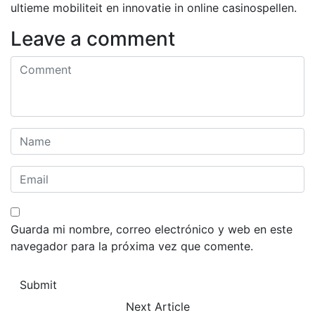
ultieme mobiliteit en innovatie in online casinospellen.
Leave a comment
Guarda mi nombre, correo electrónico y web en este
navegador para la próxima vez que comente.
Submit
Next
Article