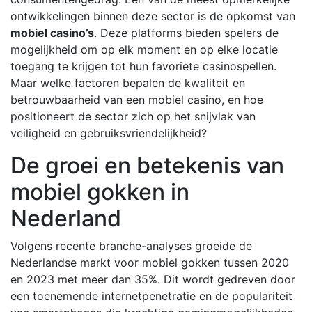
ontwikkelingen binnen deze sector is de opkomst van
mobiel casino’s
. Deze platforms bieden spelers de
mogelijkheid om op elk moment en op elke locatie
toegang te krijgen tot hun favoriete casinospellen.
Maar welke factoren bepalen de kwaliteit en
betrouwbaarheid van een mobiel casino, en hoe
positioneert de sector zich op het snijvlak van
veiligheid en gebruiksvriendelijkheid?
De groei en betekenis van
mobiel gokken in
Nederland
Volgens recente branche-analyses groeide de
Nederlandse markt voor mobiel gokken tussen 2020
en 2023 met meer dan 35%. Dit wordt gedreven door
een toenemende internetpenetratie en de populariteit