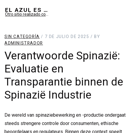
EL AZUL ES SUEÑO; EL VERDE ES IMAGINARIO
Otro sitio realizado con WordPress
SIN CATEGORÍA
/ 7 DE JULIO DE 2025 / BY
ADMINISTRADOR
Verantwoorde Spinazië:
Evaluatie en
Transparantie binnen de
Spinazië Industrie
De wereld van spinaziebewerking en -productie ondergaat
steeds strengere controle door consumenten, ethische
beoordelaars en regulateurs. Binnen deze context speelt