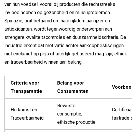
van hun voedsel, vooral bij producten die rechtstreeks
invloed hebben op gezondheid en milieuproblemen.
Spinazie, ooit befaamd om haar rijkdom aan ijzer en
antioxidanten, wordt tegenwoordig onderworpen aan
strengere kwaliteitscontroles en duurzaamheidscriteria. De
industrie erkent dat motivatie achter aankoopbeslissingen
niet exclusief op prijs of uiterlijk gebaseerd mag zijn; ethiek
en traceerbaarheid winnen aan belang.
Criteria voor
Belang voor
Voorbee
Transparantie
Consumenten
Bewuste
Herkomst en
Certifica
consumptie,
Traceerbaarheid
fairtrade 
ethische productie