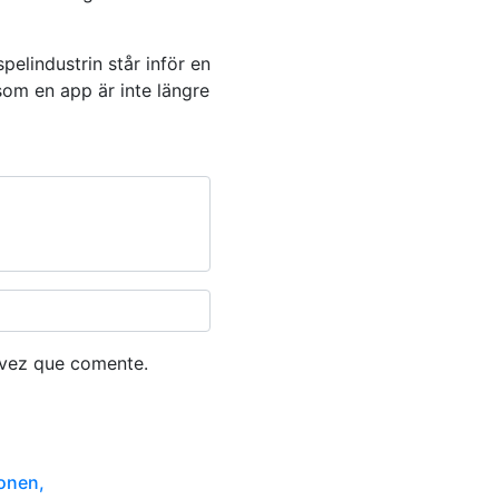
elindustrin står inför en
om en app är inte längre
 vez que comente.
ionen,