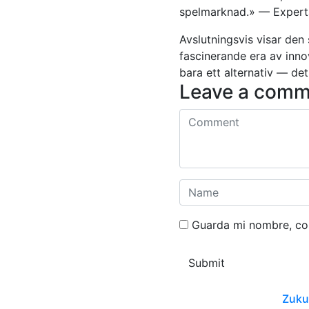
spelmarknad.» — Experta
Avslutningsvis visar den
fascinerande era av inn
bara ett alternativ — det
Leave a comm
Guarda mi nombre, cor
Submit
Zukun