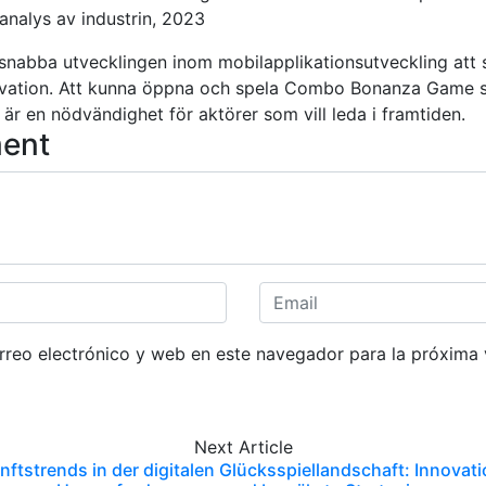
nalys av industrin, 2023
 snabba utvecklingen inom mobilapplikationsutveckling att sp
ovation. Att kunna öppna och spela Combo Bonanza Game s
 är en nödvändighet för aktörer som vill leda i framtiden.
ent
reo electrónico y web en este navegador para la próxima
Next
Article
ftstrends in der digitalen Glücksspiellandschaft: Innovat