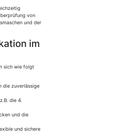
ichzeitig
Überprüfung von
gsmaschen und der
kation im
 sich wie folgt
 die zuverlässige
.B. die 4.
cken und die
exible und sichere