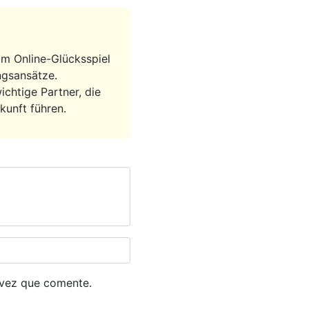
im Online-Glücksspiel
ngsansätze.
htige Partner, die
kunft führen.
 vez que comente.