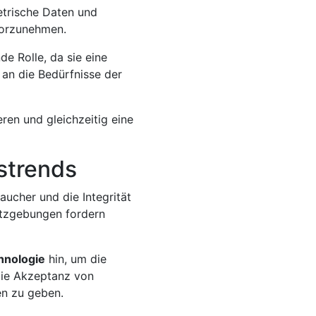
etrische Daten und
vorzunehmen.
e Rolle, da sie eine
 an die Bedürfnisse der
ren und gleichzeitig eine
strends
ucher und die Integrität
etzgebungen fordern
hnologie
hin, um die
die Akzeptanz von
en zu geben.