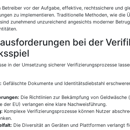
 Betreiber vor der Aufgabe, effektive, rechtssichere und gle
ungen zu implementieren. Traditionelle Methoden, wie die 
 sind zunehmend unzureichend angesichts moderner Betru
ntitäten.
ausforderungen bei der Verifi
ksspiel
sse in der Umsetzung sicherer Verifizierungsprozesse lassen
:
Gefälschte Dokumente und Identitätsdiebstahl erschweren
erungen:
Die Richtlinien zur Bekämpfung von Geldwäsche (z
ie der EU) verlangen eine klare Nachweisführung.
:
Komplexe Verifizierungsprozesse können Nutzer abschre
nken.
lfalt:
Die Diversität an Geräten und Plattformen verlangt fl