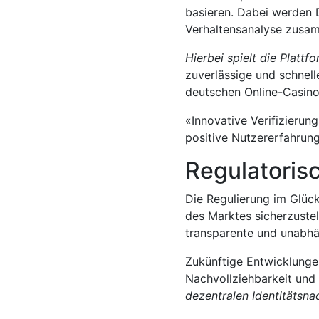
basieren. Dabei werden D
Verhaltensanalyse zusa
Hierbei spielt die Plattf
zuverlässige und schnell
deutschen Online-Casino
«Innovative Verifizierun
positive Nutzererfahrun
Regulatoris
Die Regulierung im Glück
des Marktes sicherzustel
transparente und unabhä
Zukünftige Entwicklungen
Nachvollziehbarkeit und 
dezentralen Identitätsn