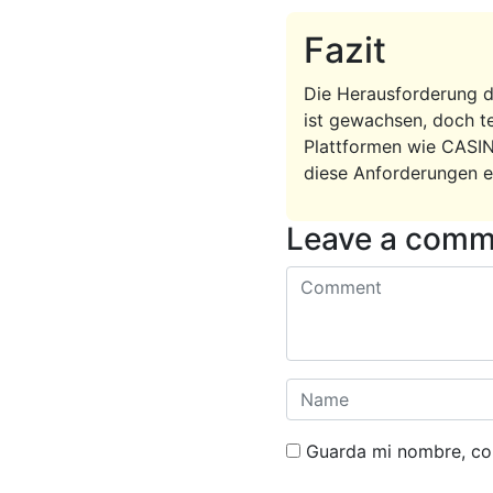
Fazit
Die Herausforderung de
ist gewachsen, doch t
Plattformen wie CASIN
diese Anforderungen er
Leave a comm
Guarda mi nombre, cor