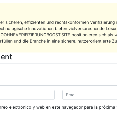
r sicheren, effizienten und rechtskonformen Verifizierung 
echnologische Innovationen bieten vielversprechende Lösu
OOHNEVERIFIZIERUNGBOOST.SITE positionieren sich als wic
füllen und die Branche in eine sichere, nutzerorientierte Zu
ent
reo electrónico y web en este navegador para la próxima