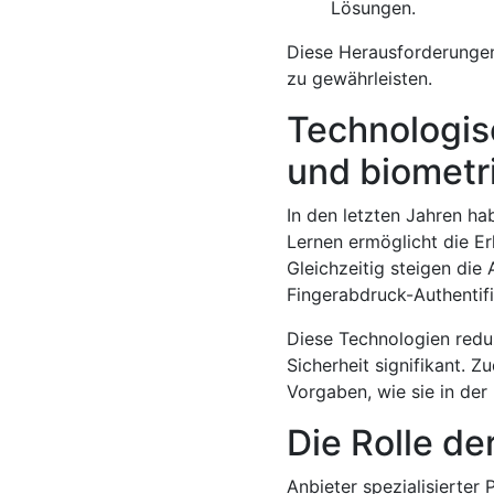
Lösungen.
Diese Herausforderungen
zu gewährleisten.
Technologisc
und biometr
In den letzten Jahren ha
Lernen ermöglicht die E
Gleichzeitig steigen di
Fingerabdruck-Authentifi
Diese Technologien redu
Sicherheit signifikant. 
Vorgaben, wie sie in der
Die Rolle de
Anbieter spezialisierter