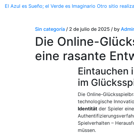
El Azul es Sueño; el Verde es Imaginario
Otro sitio real
Sin categoría
/ 2 de julio de 2025 / by
Admin
Die Online-Glück
eine rasante Entw
Eintauchen i
im Glückssp
Die Online-Glücksspielbr
technologische Innovati
Identität
der Spieler ein
Authentifizierungsverfah
Spielverhalten – Herausf
müssen.