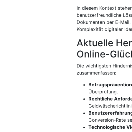
In diesem Kontext stehen
benutzerfreundliche Lös
Dokumenten per E-Mail,
Komplexität digitaler Ide
Aktuelle Her
Online-Glüc
Die wichtigsten Hinderni
zusammenfassen:
Betrugsprävention
Überprüfung.
Rechtliche Anford
Geldwäscherichtlin
Benutzererfahrung
Conversion-Rate se
Technologische Vie